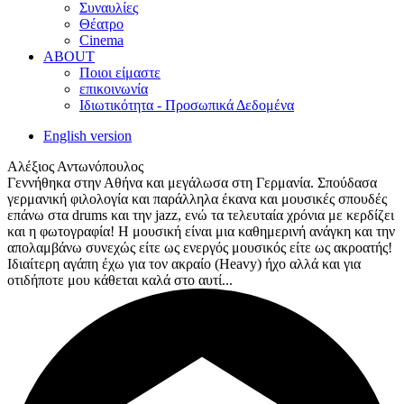
Συναυλίες
Θέατρο
Cinema
ABOUT
Ποιοι είμαστε
επικοινωνία
Ιδιωτικότητα - Προσωπικά Δεδομένα
English version
Αλέξιος Αντωνόπουλος
Γεννήθηκα στην Αθήνα και μεγάλωσα στη Γερμανία. Σπούδασα
γερμανική φιλολογία και παράλληλα έκανα και μουσικές σπουδές
επάνω στα drums και την jazz, ενώ τα τελευταία χρόνια με κερδίζει
και η φωτογραφία! Η μουσική είναι μια καθημερινή ανάγκη και την
απολαμβάνω συνεχώς είτε ως ενεργός μουσικός είτε ως ακροατής!
Ιδιαίτερη αγάπη έχω για τον ακραίο (Heavy) ήχο αλλά και για
οτιδήποτε μου κάθεται καλά στο αυτί...