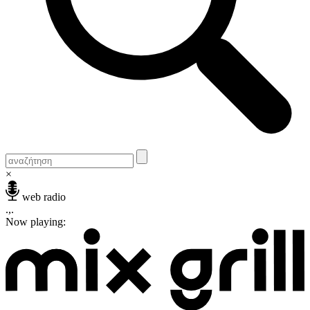
×
web radio
.,.
Now playing: