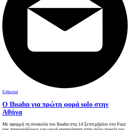
Editorial
Ο Ihsahn για πρώτη φορά solo στην
Αθήνα
Με αφορμή τη συναυλία του Ihsahn στις 14 Σεπτεμβρίου στο Fuzz
σας παρουσιάζουμε μια μικρή ανασκόπηση στην σόλο πορεία του