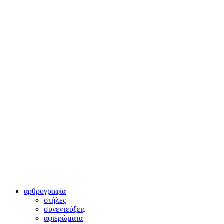
αρθρογραφία
στήλες
συνεντεύξεις
αφιερώματα