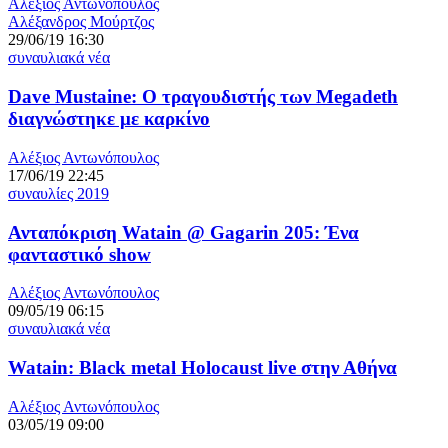
Αλέξιος Αντωνόπουλος
Αλέξανδρος Μούρτζος
29/06/19 16:30
συναυλιακά νέα
Dave Mustaine: Ο τραγουδιστής των Megadeth
διαγνώστηκε με καρκίνο
Αλέξιος Αντωνόπουλος
17/06/19 22:45
συναυλίες 2019
Ανταπόκριση Watain @ Gagarin 205: Ένα
φανταστικό show
Αλέξιος Αντωνόπουλος
09/05/19 06:15
συναυλιακά νέα
Watain: Black metal Holocaust live στην Αθήνα
Αλέξιος Αντωνόπουλος
03/05/19 09:00