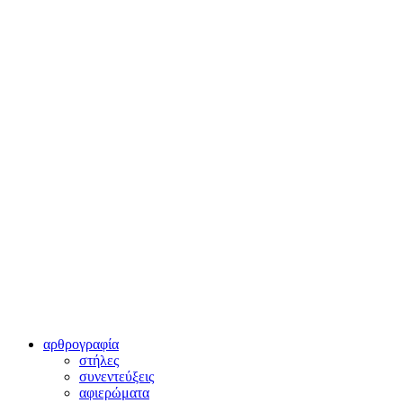
αρθρογραφία
στήλες
συνεντεύξεις
αφιερώματα