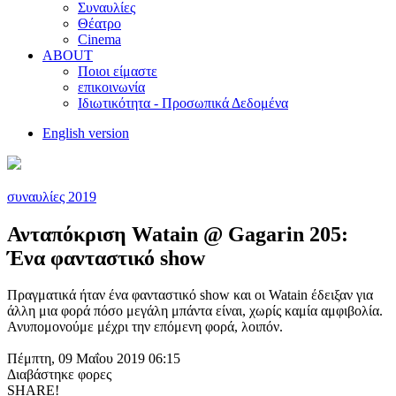
Συναυλίες
Θέατρο
Cinema
ABOUT
Ποιοι είμαστε
επικοινωνία
Ιδιωτικότητα - Προσωπικά Δεδομένα
English version
συναυλίες 2019
Ανταπόκριση Watain @ Gagarin 205:
Ένα φανταστικό show
Πραγματικά ήταν ένα φανταστικό show και oι Watain έδειξαν για
άλλη μια φορά πόσο μεγάλη μπάντα είναι, χωρίς καμία αμφιβολία.
Ανυπομονούμε μέχρι την επόμενη φορά, λοιπόν.
Πέμπτη, 09 Μαΐου 2019 06:15
Διαβάστηκε
φορες
SHARE!