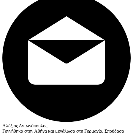
Αλέξιος Αντωνόπουλος
Γεννήθηκα στην Αθήνα και μεγάλωσα στη Γερμανία. Σπούδασα