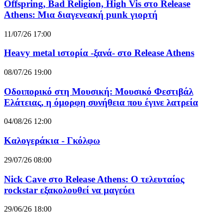
Offspring, Bad Religion, High Vis στο Release
Athens: Μια διαγενεακή punk γιορτή
11/07/26 17:00
Heavy metal ιστορία -ξανά- στο Release Athens
08/07/26 19:00
Οδοιπορικό στη Μουσική: Μουσικό Φεστιβάλ
Ελάτειας, η όμορφη συνήθεια που έγινε λατρεία
04/08/26 12:00
Καλογεράκια - Γκόλφω
29/07/26 08:00
Nick Cave στο Release Athens: Ο τελευταίος
rockstar εξακολουθεί να μαγεύει
29/06/26 18:00