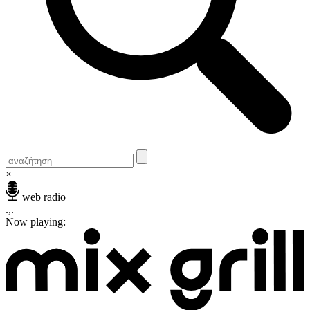
×
web radio
.,.
Now playing: