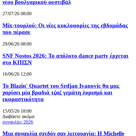
νέου βουλγαρικού φεστιβάλ
27/07/26 08:00
Mix-τουρλού: Οι νέες κυκλοφορίες της εβδομάδας
που πέρασε
29/06/26 08:00
SNF Nostos 2026: To απόλυτο dance party έρχεται
στο ΚΠΙΣΝ
16/06/26 12:00
Το Blazin' Quartet του Srdjan Ivanovic θα μας
χαρίσει μία βραδιά τζαζ γεμάτη λυρισμό και
εκφραστικότητα
15/05/26 18:00
Διαβάστε ακόμα
συναυλίες 2026
Μια συναυλία σχεδόν σαν λειτουργία: Η Michelle