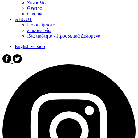
Συναυλίες
Θέατρο
Cinema
ABOUT
Ποιοι είμαστε
επικοινωνία
Ιδιωτικότητα - Προσωπικά Δεδομένα
English version