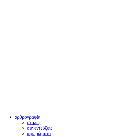
αρθρογραφία
στήλες
συνεντεύξεις
αφιερώματα