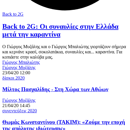
Back to 2G
Back to 2G: Οι συναυλίες στην Ελλάδα
μετά την καραντίνα
Ο Γιώργος Μυζάλης και ο Γιώργος Μπαλιώτης γιορτάζουν σήμερα
και κερνάνε κρασί, σοκολατάκια, συναυλίες και... καραντίνα. Για
κοπιάστε στην καλύβα μας.
Γιώργος Μπαλιώτης
Γιώργος Μυζάλης
23/04/20 12:00
δίσκοι 2020
Μίλτος Πασχαλίδης - Στη Χώρα των Αθώων
Γιώργος Μυζάλης
21/04/20 14:45
συνεντεύξεις 2020
Θωμάς Κωνσταντίνου (ΤΑΚΙΜ): «Ζούμε την εποχή
της απόλυτης ιδιώτευσης»