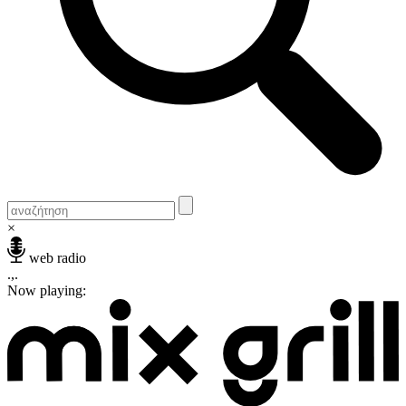
×
web radio
.,.
Now playing: