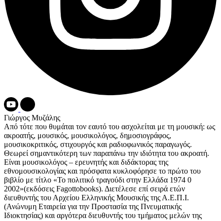
Γιώργος Μυζάλης
Από τότε που θυμάται τον εαυτό του ασχολείται με τη μουσική: ως
ακροατής, μουσικός, μουσικολόγος, δημοσιογράφος,
μουσικοκριτικός, στιχουργός και ραδιοφωνικός παραγωγός.
Θεωρεί σημαντικότερη των παραπάνω την ιδιότητα του ακροατή.
Είναι μουσικολόγος – ερευνητής και διδάκτορας της
εθνομουσικολογίας και πρόσφατα κυκλοφόρησε το πρώτο του
βιβλίο με τίτλο «Το πολιτικό τραγούδι στην Ελλάδα 1974 0
2002»(εκδόσεις Fagottobooks). Διετέλεσε επί σειρά ετών
διευθυντής του Αρχείου Ελληνικής Μουσικής της Α.Ε.Π.Ι.
(Ανώνυμη Εταιρεία για την Προστασία της Πνευματικής
Ιδιοκτησίας) και αργότερα διευθυντής του τμήματος μελών της