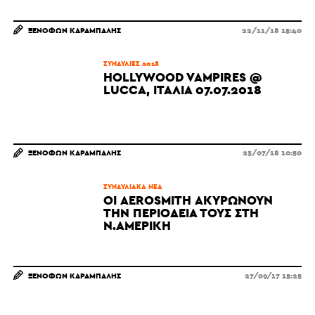
ΞΕΝΟΦΏΝ ΚΑΡΆΜΠΑΛΗΣ
22/11/18 15:40
ΣΥΝΑΥΛΊΕΣ 2018
HOLLYWOOD VAMPIRES @
LUCCA, ΙΤΑΛΊΑ 07.07.2018
ΞΕΝΟΦΏΝ ΚΑΡΆΜΠΑΛΗΣ
23/07/18 10:50
ΣΥΝΑΥΛΙΑΚΆ ΝΈΑ
ΟΙ AEROSMITH ΑΚΥΡΏΝΟΥΝ
ΤΗΝ ΠΕΡΙΟΔΕΊΑ ΤΟΥΣ ΣΤΗ
Ν.ΑΜΕΡΙΚΉ
ΞΕΝΟΦΏΝ ΚΑΡΆΜΠΑΛΗΣ
27/09/17 15:25