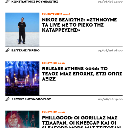
ΚΩΝΣΤΑΝΤΊΝΟΣ ΡΟΥΜΕΛΙΏΤΗΣ
04/08/26 12:00
ΣΥΝΕΝΤΕΎΞΕΙΣ 2026
ΝΊΚΟΣ ΒΕΛΙΏΤΗΣ: «ΣΤΉΝΟΥΜΕ
ΤΑ LIVE ΜΕ ΤΟ ΡΊΣΚΟ ΤΗΣ
ΚΑΤΆΡΡΕΥΣΗΣ»
ΒΑΓΓΈΛΗΣ ΓΚΡΈΚΟ
03/08/26 08:00
ΣΥΝΑΥΛΊΕΣ 2026
RELEASE ATHENS 2026: ΤΟ
ΤΈΛΟΣ ΜΙΑΣ ΕΠΟΧΉΣ, ΈΤΣΙ ΌΠΩΣ
ΆΞΙΖΕ
ΑΛΈΞΙΟΣ ΑΝΤΩΝΌΠΟΥΛΟΣ
02/08/26 19:00
ΣΥΝΑΥΛΊΕΣ 2026
PHILLGOOD: ΟΙ GORILLAZ ΜΆΣ
ΤΣΊΛΑΡΑΝ, ΟΙ KNEECAP ΚΑΙ ΟΙ
SLEAFORD MODS ΜΆΣ ΤΣΊΤΩΣΑΝ