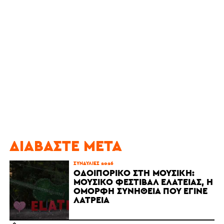
ΔΙΑΒΆΣΤΕ ΜΕΤΆ
ΣΥΝΑΥΛΊΕΣ 2026
ΟΔΟΙΠΟΡΙΚΌ ΣΤΗ ΜΟΥΣΙΚΉ:
ΜΟΥΣΙΚΌ ΦΕΣΤΙΒΆΛ ΕΛΆΤΕΙΑΣ, Η
ΌΜΟΡΦΗ ΣΥΝΉΘΕΙΑ ΠΟΥ ΈΓΙΝΕ
ΛΑΤΡΕΊΑ