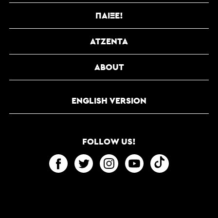
ΠΑΊΞΕ!
ΑΤΖΈΝΤΑ
ABOUT
ENGLISH VERSION
FOLLOW US!