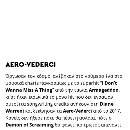
AERO-VEDERCI
Όργωσαν τον κόσμο, ανέβηκαν στο νούμερο ένα στα
μουσικά charts παγκοσμίως με το superhit “
I Don’t
Wanna Miss A Thing
” από την ταινία
Armageddon
,
κι ας ήταν ειρωνικά το μόνο hit που δεν έγραψαν
αυτοί (τα songwriting credits ανήκουν στη
Diane
Warren
) και ξεκίνησαν τα
A
ero-Vederci
από το 2017.
Κανείς δεν ήξερε πότε θα πέσει η αυλαία, πότε ο
Demon of Screaming
θα φανεί πια τρωτός απέναντι