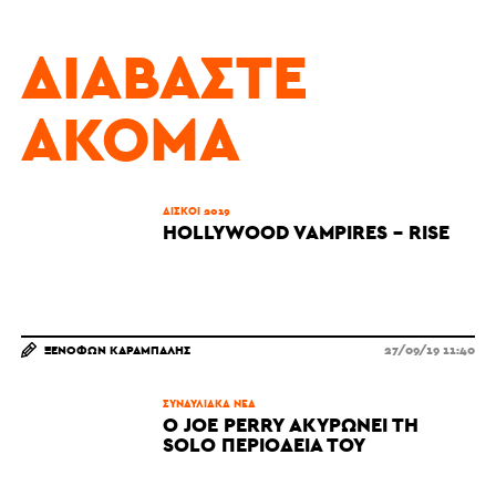
ΔΙΑΒΆΣΤΕ
ΑΚΌΜΑ
ΔΊΣΚΟΙ 2019
HOLLYWOOD VAMPIRES - RISE
ΞΕΝΟΦΏΝ ΚΑΡΆΜΠΑΛΗΣ
27/09/19 11:40
ΣΥΝΑΥΛΙΑΚΆ ΝΈΑ
Ο JOE PERRY ΑΚΥΡΏΝΕΙ ΤΗ
SOLO ΠΕΡΙΟΔΕΊΑ ΤΟΥ