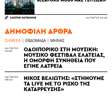
ΚΩΣΤΉΣ ΚΟΤΣΏΝΗΣ
01/08/26 12:00
ΔΗΜΟΦΙΛΉ ΆΡΘΡΑ
ΣΉΜΕΡΑ
ΕΒΔΟΜΆΔΑ
ΜΉΝΑΣ
ΟΔΟΙΠΟΡΙΚΌ ΣΤΗ ΜΟΥΣΙΚΉ:
04/08/26
12:00
ΜΟΥΣΙΚΌ ΦΕΣΤΙΒΆΛ ΕΛΆΤΕΙΑΣ,
Η ΌΜΟΡΦΗ ΣΥΝΉΘΕΙΑ ΠΟΥ
ΈΓΙΝΕ ΛΑΤΡΕΊΑ
ΝΊΚΟΣ ΒΕΛΙΏΤΗΣ: «ΣΤΉΝΟΥΜΕ
03/08/26
08:00
ΤΑ LIVE ΜΕ ΤΟ ΡΊΣΚΟ ΤΗΣ
ΚΑΤΆΡΡΕΥΣΗΣ»