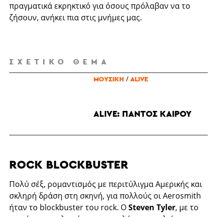
πραγματικά εκρηκτικό για όσους πρόλαβαν να το
ζήσουν, ανήκει πια στις μνήμες μας.
ΣΧΕΤΙΚΌ ΘΈΜΑ
/
ΜΟΥΣΙΚΉ
ALIVE
ALIVE: ΠΑΝΤΌΣ ΚΑΙΡΟΎ
ROCK BLOCKBUSTER
Πολύ σέξ, ρομαντισμός με περιτύλιγμα Αμερικής και
σκληρή δράση στη σκηνή, για πολλούς οι Aerosmith
ήταν το blockbuster του rock. Ο
Steven Tyler
,
με το