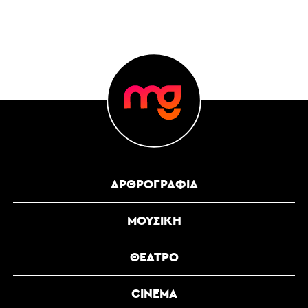
ΑΡΘΡΟΓΡΑΦΊΑ
ΜΟΥΣΙΚΉ
ΘΈΑΤΡΟ
CINEMA