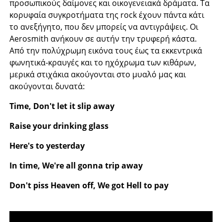
προσωπικούς δαίμονες και οικογενειακά δράματα. Τα
κορυφαία συγκροτήματα της rock έχουν πάντα κάτι
το ανεξήγητο, που δεν μπορείς να αντιγράψεις. Οι
Aerosmith ανήκουν σε αυτήν την τρυφερή κάστα.
Από την πολύχρωμη εικόνα τους έως τα εκκεντρικά
φωνητικά-κραυγές και το ηχόχρωμα των κιθάρων,
μερικά στιχάκια ακούγονται στο μυαλό μας και
ακούγονται δυνατά:
Time, Don't let it slip away
Raise your drinking glass
Here's to yesterday
In time, We're all gonna trip away
Don't piss Heaven off, We got Hell to pay