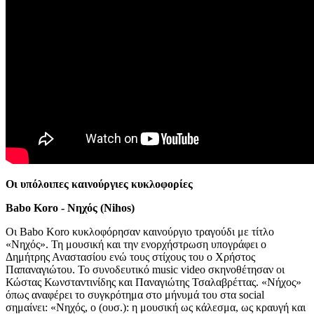
Οι υπόλοιπες καινούργιες κυκλοφορίες
Babo Koro - Νηχός (Nihos)
Οι Babo Koro κυκλοφόρησαν καινούργιο τραγούδι με τίτλο
«Νηχός». Τη μουσική και την ενορχήστρωση υπογράφει ο
Δημήτρης Αναστασίου ενώ τους στίχους του ο Χρήστος
Παπαναγιώτου. Το συνοδευτικό music video σκηνοθέτησαν οι
Κώστας Κωνσταντινίδης και Παναγιώτης Τσαλαβρέττας. «Νήχος»
όπως αναφέρει το συγκρότημα στο μήνυμά του στα social
σημαίνει: «Νηχός, ο (ουσ.): η μουσική ως κάλεσμα, ως κραυγή και