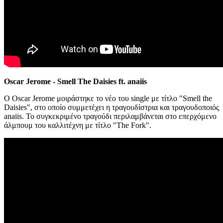
Oscar Jerome - Smell The Daisies ft. anaiis
Ο Oscar Jerome μοιράστηκε το νέο του single με τίτλο "Smell the
Daisies", στο οποίο συμμετέχει η τραγουδίστρια και τραγουδοποιός
anaiis. Το συγκεκριμένο τραγούδι περιλαμβάνεται στο επερχόμενο
άλμπουμ του καλλιτέχνη με τίτλο "The Fork".