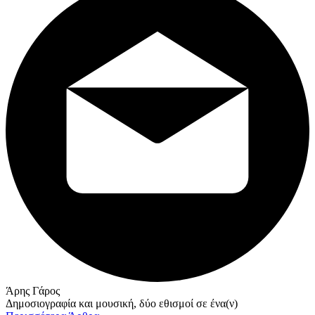
Άρης Γάρος
Δημοσιογραφία και μουσική, δύο εθισμοί σε ένα(ν)