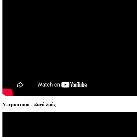
Υπεραστικοί - Ξανά λαός