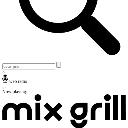
×
web radio
.,.
Now playing: