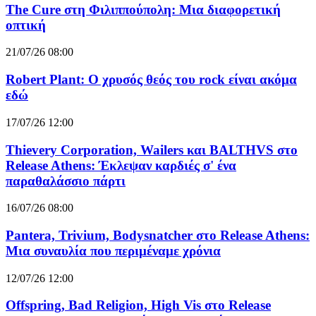
The Cure στη Φιλιππούπολη: Μια διαφορετική
οπτική
21/07/26 08:00
Robert Plant: Ο χρυσός θεός του rock είναι ακόμα
εδώ
17/07/26 12:00
Thievery Corporation, Wailers και BALTHVS στο
Release Athens: Έκλεψαν καρδιές σ' ένα
παραθαλάσσιο πάρτι
16/07/26 08:00
Pantera, Trivium, Bodysnatcher στο Release Athens:
Μια συναυλία που περιμέναμε χρόνια
12/07/26 12:00
Offspring, Bad Religion, High Vis στο Release