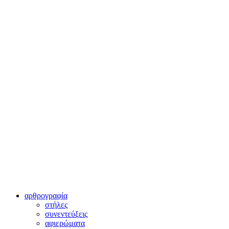
αρθρογραφία
στήλες
συνεντεύξεις
αφιερώματα