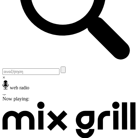
×
web radio
.,.
Now playing: