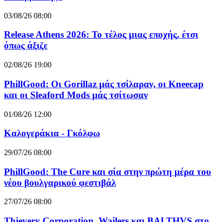
03/08/26 08:00
Release Athens 2026: Το τέλος μιας εποχής, έτσι
όπως άξιζε
02/08/26 19:00
PhillGood: Οι Gorillaz μάς τσίλαραν, οι Kneecap
και οι Sleaford Mods μάς τσίτωσαν
01/08/26 12:00
Καλογεράκια - Γκόλφω
29/07/26 08:00
PhillGood: The Cure και σία στην πρώτη μέρα του
νέου βουλγαρικού φεστιβάλ
27/07/26 08:00
Thievery Corporation, Wailers και BALTHVS στο