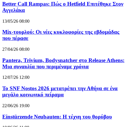
Better Call Rampas: Πώς ο Hetfield Επιτέθηκε Στον
Αγγελάκα
13/05/26 08:00
Mix-τουρλού: Οι νέες κυκλοφορίες της εβδομάδας
που πέρασε
27/04/26 08:00
Pantera, Trivium, Bodysnatcher στο Release Athens:
Μια συναυλία που περιμέναμε χρόνια
12/07/26 12:00
Το SNF Nostos 2026 μετατρέπει την Αθήνα σε ένα
μεγάλο κοινωνικό πείραμα
22/06/26 19:00
Einstürzende Neubauten: Η τέχνη του θορύβου