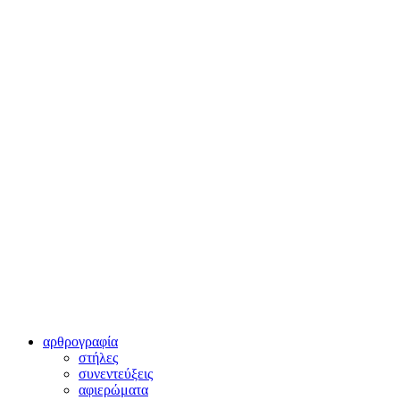
αρθρογραφία
στήλες
συνεντεύξεις
αφιερώματα