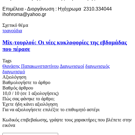
Επιμέλεια - Διοργάνωση : Ηχόχρωμα 2310.334044
ihohroma@yahoo.gr
Σχετικό θέμα
τραγούδια
Mix-τουρλού: Οι νέες κυκλοφορίες της εβδομάδας
που πέρασε
Tags
Θανάσης Παπακωνσταντίνου
Διαγωνισμοί
διαγωνισμός
διαγωνισμό
Αξιολόγηση
Βαθμολογήστε το άρθρο
Βαθμός άρθρου
10,0
/
10
(σε
1
αξιολογήσεις)
Πώς σας φάνηκε το άρθρο;
Έχετε ήδη κάνει αξιολόγηση
Για να αξιολογήσετε επιλέξτε το επιθυμητό αστέρι
Κωδικός επιβεβαίωσης, γράψτε τους χαρακτήρες που βλέπετε στην
εικόνα