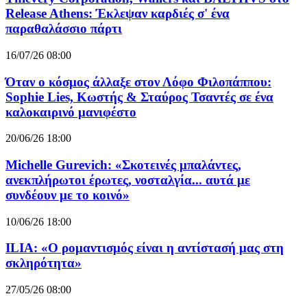
Release Athens: Έκλεψαν καρδιές σ' ένα
παραθαλάσσιο πάρτι
16/07/26 08:00
Όταν ο κόσμος άλλαξε στον Λόφο Φιλοπάππου:
Sophie Lies, Κωστής & Σταύρος Τσαντές σε ένα
καλοκαιρινό μανιφέστο
20/06/26 18:00
Michelle Gurevich: «Σκοτεινές μπαλάντες,
ανεκπλήρωτοι έρωτες, νοσταλγία... αυτά με
συνδέουν με το κοινό»
10/06/26 18:00
ILIA: «Ο ρομαντισμός είναι η αντίστασή μας στη
σκληρότητα»
27/05/26 08:00