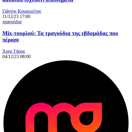
Γιάννης Κουρεμένος
11/12/23 17:00
τραγούδια
Mix-τουρλού: Τα τραγούδια της εβδομάδας που
πέρασε
Άρης Γάρος
04/12/23 08:00