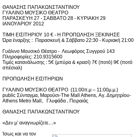
ΘΑΝΑΣΗΣ ΠΑΠΑΚΩΝΣΤΑΝΤΙΝΟΥ
ΓΥΑΛΙΝΟ ΜΟΥΣΙΚΟ ΘΕΑΤΡΟ
ΠΑΡΑΣΚΕΥΗ 27 - ΣΑΒΒΑΤΟ 28 - ΚΥΡΙΑΚΗ 29
ΙΑΝΟΥΑΡΙΟΥ 2012
ΤΙΜΗ ΕΙΣΙΤΗΡΙΟΥ 10 € - Η ΠΡΟΠΩΛΗΣΗ ΞΕΚΙΝΗΣΕ
Ώρα έναρξης : Παρασκευή & Σάββατο 22:30 - Κυριακή 21:00
Γυάλινο Μουσικό Θέατρο - Λεωφόρος Συγγρού 143
Πληροφορίες: 210.9315600
Τιμές κατανάλωσης : 5€ (μπύρα & κρασί) 7€ (ποτό) 9€ (ποτό
σπέσιαλ)
ΠΡΟΠΩΛΗΣΗ ΕΙΣΙΤΗΡΙΩΝ
ΓΥΑΛΙΝΟ ΜΟΥΣΙΚΟ ΘΕΑΤΡΟ (11:00π.μ – 11:00μ.μ.)
public Σύνταγμα, Μαρούσι-The Mall Athens, Αγ. Δημητρίου-
Athens Metro Mall, Γλυφάδα , Πειραιάς
ΘΑΝΑΣΗΣ ΠΑΠΑΚΩΝΣΤΑΝΤΙΝΟΥ
«Δεν μ’ αναγνωρίζετε…»
Ίσως και να τον