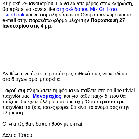
Κυριακή 29 Ιανουαρίου
.
Για να λάβετε μέρος στην κλήρωση,
θα πρέπει να κάνετε like
στη σελίδα του Mix Grill στο
Facebook
και να συμπληρώσετε το Ονοματεπώνυμο και το
e-mail στην παρακάτω φόρμα μέχρι
την Παρασκευή 27
Ιανουαρίου στις 4 μμ
:
Αν θέλετε να έχετε περισσότερες πιθανότητες να κερδίσετε
στο διαγωνισμό, μπορείτε:
- αφού συμπληρώσετε τη φόρμα να παίξετε στο on-line trivial
παιχνίδι μας "
Μονομαχίες
" και για κάθε παιχνίδι που θα
παίξετε, θα έχετε άλλη μια συμμετοχή. Όσα περισσότερα
παιχνίδια παίξετε, τόσες φορές θα είναι το όνομά σας στην
κλήρωση.
Οι νικητές θα ειδοποιηθούν με e-mail.
Δελτίο Τύπου