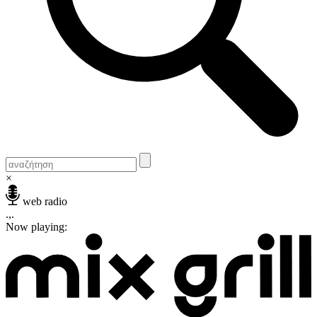
×
web radio
.,.
Now playing: