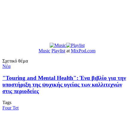
Music
Playlist
at
MixPod.com
Σχετικό θέμα
Νέα
"Touring and Mental Health": Ένα βιβλίο για την
υποστήριξη της ψυχικής υγείας των καλλιτεχνών
στις περιοδείες
Tags
Four Tet