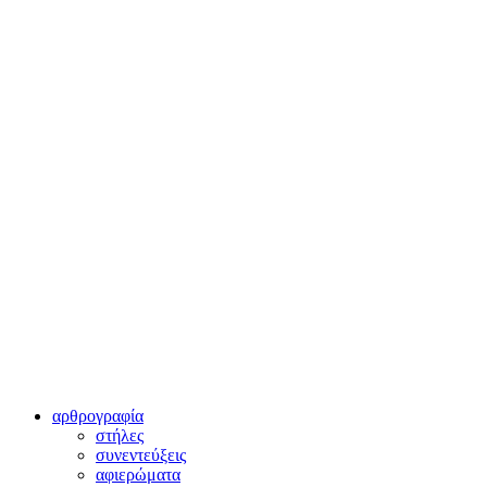
αρθρογραφία
στήλες
συνεντεύξεις
αφιερώματα