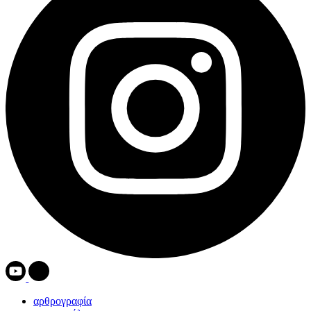
αρθρογραφία