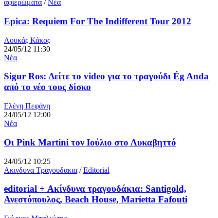
αφιερώματα
/
Νέα
Epica: Requiem For The Indifferent Tour 2012
Λουκάς Κάκος
24/05/12 11:30
Νέα
Sigur Ros: Δείτε το video για το τραγούδι Ég Anda
από το νέο τους δίσκο
Ελένη Πεφάνη
24/05/12 12:00
Νέα
Οι Pink Martini τον Ιούλιο στο Λυκαβηττό
24/05/12 10:25
Ακινδυνα Τραγουδακια
/
Editorial
editorial + Ακίνδυνα τραγουδάκια: Santigold,
Ανεστόπουλος, Beach House, Marietta Fafouti