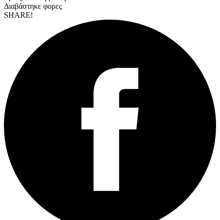
Διαβάστηκε
φορες
SHARE!