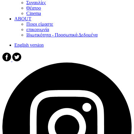
Συναυλίες
Θέατρο
Cinema
ABOUT
Ποιοι είμαστε
επικοινωνία
Ιδιωτικότητα - Προσωπικά Δεδομένα
English version