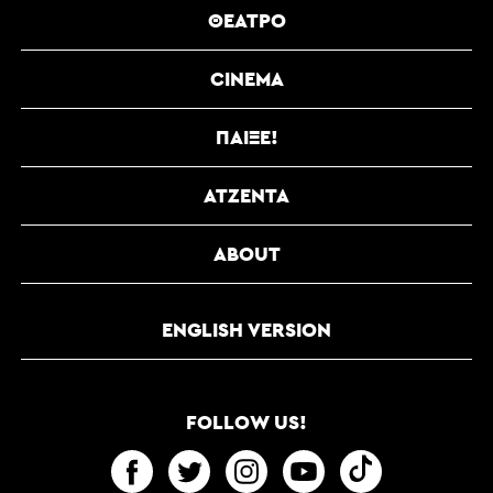
ΘΈΑΤΡΟ
CINEMA
ΠΑΊΞΕ!
ΑΤΖΈΝΤΑ
ABOUT
ENGLISH VERSION
FOLLOW US!