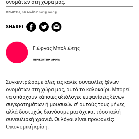
ονομάτων στη χώρα μας.
ΠΈΜΠΤΗ, 28 ΜΑΪ́ΟΥ 2015 00:15
SHARE!
Γιώργος Μπαλιώτης
ΠΕΡΙΣΣΌΤΕΡΑ ΆΡΘΡΑ
Συγκεντρώσαμε όλες τις καλές συναυλίες ξένων
ονομάτων στη χώρα μας, αυτό το καλοκαίρι. Μπορεί
να υπάρχουν κάποιες αξιόλογες εμφανίσεις ξένων
συγκροτημάτων ή μουσικών σ' αυτούς τους μήνες,
αλλά δυστυχώς διανύουμε μια όχι και τόσο καλή
συναυλιακή χρονιά. Οι λόγοι είναι προφανείς:
Οικονομική κρίση.