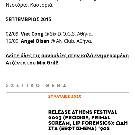
Νεστόριο, Καστοριά.
ΣΕΠΤΕΜΒΡΙΟΣ 2015
02/09:
Viet Cong
@ Six D.O.G.S, Αθήνα.
15/09:
Angel Olsen
@ AN Club, Αθήνα.
Δείτε όλες τις συναυλίες στην καλά ενημερωμένη
Ατζέντα του Mix Grill!
ΣΧΕΤΙΚΌ ΘΈΜΑ
ΣΥΝΑΥΛΊΕΣ 2023
RELEASE ATHENS FESTIVAL
2023 (PRODIGY, PRIMAL
SCREAM, LIP FORENSICS): ΩΔΉ
ΣΤΑ (ΞΕΦΤΙΣΜΈΝΑ) '90S