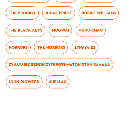
THE PRODIGY
JUDAS PRIEST
ROBBIE WILLIAMS
THE BLACK KEYS
MOGWAI
MANU CHAO
HORRORS
THE HORRORS
ΣΥΝΑΥΛΊΕΣ
ΣΥΝΑΥΛΊΕΣ ΞΈΝΩΝ ΣΥΓΚΡΟΤΗΜΆΤΩΝ ΣΤΗΝ ΕΛΛΆΔΑ
JOHN DIGWEED
SHELLAC