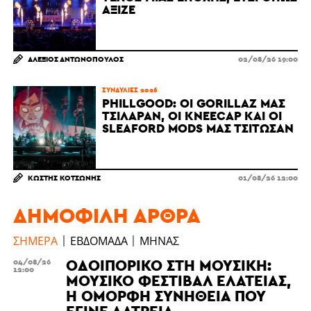
ΆΞΙΖΕ
ΑΛΈΞΙΟΣ ΑΝΤΩΝΌΠΟΥΛΟΣ
02/08/26 19:00
ΣΥΝΑΥΛΊΕΣ 2026
PHILLGOOD: ΟΙ GORILLAZ ΜΆΣ
ΤΣΊΛΑΡΑΝ, ΟΙ KNEECAP ΚΑΙ ΟΙ
SLEAFORD MODS ΜΆΣ ΤΣΊΤΩΣΑΝ
ΚΩΣΤΉΣ ΚΟΤΣΏΝΗΣ
01/08/26 12:00
ΔΗΜΟΦΙΛΉ ΆΡΘΡΑ
ΣΉΜΕΡΑ
ΕΒΔΟΜΆΔΑ
ΜΉΝΑΣ
ΟΔΟΙΠΟΡΙΚΌ ΣΤΗ ΜΟΥΣΙΚΉ:
04/08/26
12:00
ΜΟΥΣΙΚΌ ΦΕΣΤΙΒΆΛ ΕΛΆΤΕΙΑΣ,
Η ΌΜΟΡΦΗ ΣΥΝΉΘΕΙΑ ΠΟΥ