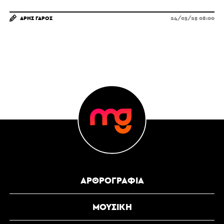
ΆΡΗΣ ΓΆΡΟΣ
24/03/25 08:00
ΑΡΘΡΟΓΡΑΦΊΑ
ΜΟΥΣΙΚΉ