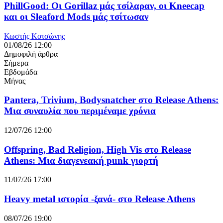
PhillGood: Οι Gorillaz μάς τσίλαραν, οι Kneecap
και οι Sleaford Mods μάς τσίτωσαν
Κωστής Κοτσώνης
01/08/26 12:00
Δημοφιλή άρθρα
Σήμερα
Εβδομάδα
Μήνας
Pantera, Trivium, Bodysnatcher στο Release Athens:
Μια συναυλία που περιμέναμε χρόνια
12/07/26 12:00
Offspring, Bad Religion, High Vis στο Release
Athens: Μια διαγενεακή punk γιορτή
11/07/26 17:00
Heavy metal ιστορία -ξανά- στο Release Athens
08/07/26 19:00