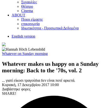
Συναυλίες
Θέατρο
Cinema
ABOUT
Ποιοι είμαστε
επικοινωνία
Ιδιωτικότητα - Προσωπικά Δεδομένα
English version
Whatever on Sunday morning
Whatever makes us happy on a Sunday
morning: Βack to the '70s, vol. 2
... γιατί είκοσι τραγούδια δεν είναι ποτέ αρκετά.
Κυριακή, 17 Δεκεμβρίου 2017 10:00
Διαβάστηκε
φορες
SHARE!