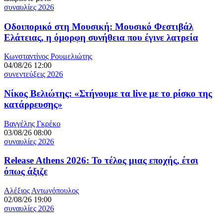
συναυλίες 2026
Οδοιπορικό στη Μουσική: Μουσικό Φεστιβάλ
Ελάτειας, η όμορφη συνήθεια που έγινε λατρεία
Κωνσταντίνος Ρουμελιώτης
04/08/26 12:00
συνεντεύξεις 2026
Νίκος Βελιώτης: «Στήνουμε τα live με το ρίσκο της
κατάρρευσης»
Βαγγέλης Γκρέκο
03/08/26 08:00
συναυλίες 2026
Release Athens 2026: Το τέλος μιας εποχής, έτσι
όπως άξιζε
Αλέξιος Αντωνόπουλος
02/08/26 19:00
συναυλίες 2026