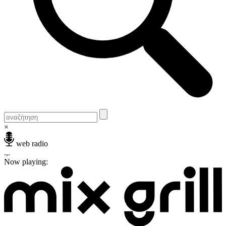
×
web radio
.,.
Now playing: