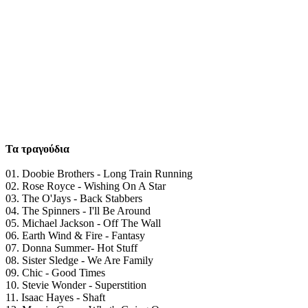
Τα τραγούδια
01. Doobie Brothers - Long Train Running
02. Rose Royce - Wishing On A Star
03. Τhe O'Jays - Back Stabbers
04. The Spinners - I'll Be Around
05. Michael Jackson - Off The Wall
06. Earth Wind & Fire - Fantasy
07. Donna Summer- Hot Stuff
08. Sister Sledge - We Are Family
09. Chic - Good Times
10. Stevie Wonder - Superstition
11. Isaac Hayes - Shaft