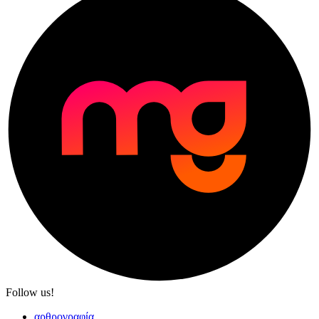
Follow us!
αρθρογραφία