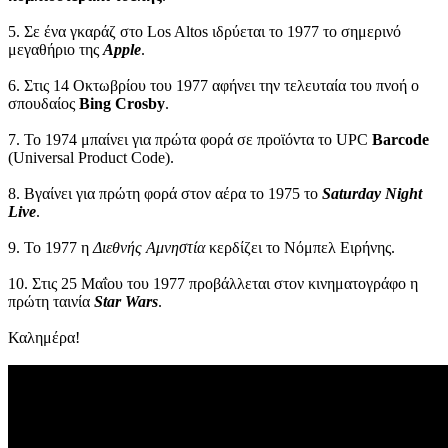
5. Σε ένα γκαράζ στο Los Altos ιδρύεται το 1977 το σημερινό
μεγαθήριο της
Apple
.
6. Στις 14 Οκτωβρίου του 1977 αφήνει την τελευταία του πνοή ο
σπουδαίος
Bing Crosby
.
7. Το 1974 μπαίνει για πρώτα φορά σε προϊόντα το UPC
Barcode
(Universal Product Code).
8. Βγαίνει για πρώτη φορά στον αέρα το 1975 το
Saturday Night
Live
.
9. Το 1977 η
Διεθνής Αμνηστία
κερδίζει το Νόμπελ Ειρήνης.
10. Στις 25 Μαΐου του 1977 προβάλλεται στον κινηματογράφο η
πρώτη ταινία
Star Wars
.
Καλημέρα!