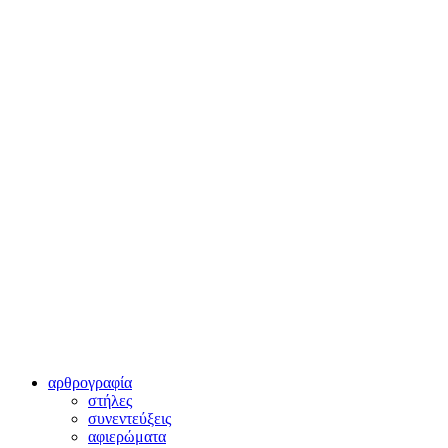
αρθρογραφία
στήλες
συνεντεύξεις
αφιερώματα