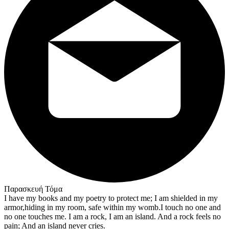
Παρασκευή Τόμα
I have my books and my poetry to protect me; I am shielded in my
armor,hiding in my room, safe within my womb.I touch no one and
no one touches me. I am a rock, I am an island. And a rock feels no
pain; And an island never cries.