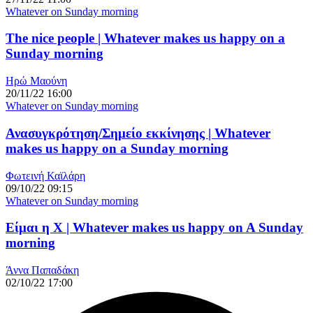
Whatever on Sunday morning
The nice people | Whatever makes us happy on a
Sunday morning
Ηρώ Μαούνη
20/11/22 16:00
Whatever on Sunday morning
Ανασυγκρότηση/Σημείο εκκίνησης | Whatever
makes us happy on a Sunday morning
Φωτεινή Καϊλάρη
09/10/22 09:15
Whatever on Sunday morning
Είμαι η Χ | Whatever makes us happy on A Sunday
morning
Άννα Παπαδάκη
02/10/22 17:00