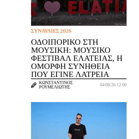
ΣΥΝΑΥΛΊΕΣ 2026
ΟΔΟΙΠΟΡΙΚΌ ΣΤΗ
ΜΟΥΣΙΚΉ: ΜΟΥΣΙΚΌ
ΦΕΣΤΙΒΆΛ ΕΛΆΤΕΙΑΣ, Η
ΌΜΟΡΦΗ ΣΥΝΉΘΕΙΑ
ΠΟΥ ΈΓΙΝΕ ΛΑΤΡΕΊΑ
ΚΩΝΣΤΑΝΤΊΝΟΣ
04/08/26 12:00
ΡΟΥΜΕΛΙΏΤΗΣ