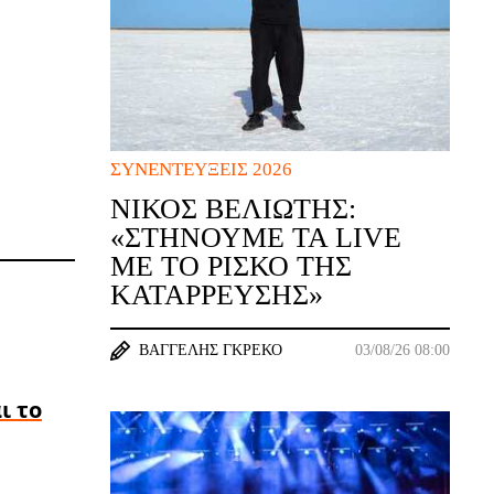
ΣΥΝΕΝΤΕΎΞΕΙΣ 2026
ΝΊΚΟΣ ΒΕΛΙΏΤΗΣ:
«ΣΤΉΝΟΥΜΕ ΤΑ LIVE
ΜΕ ΤΟ ΡΊΣΚΟ ΤΗΣ
ΚΑΤΆΡΡΕΥΣΗΣ»
ΒΑΓΓΈΛΗΣ ΓΚΡΈΚΟ
03/08/26 08:00
ι το