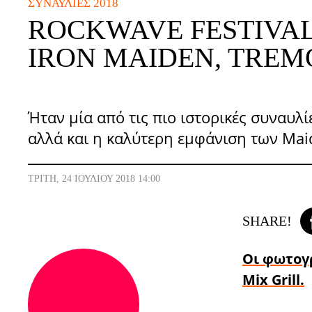
ΣΥΝΑΥΛΊΕΣ 2018
ROCKWAVE FESTIVAL 
IRON MAIDEN, TREM
Ήταν μία από τις πιο ιστορικές συναυλί
αλλά και η καλύτερη εμφάνιση των Mai
ΤΡΊΤΗ, 24 ΙΟΥΛΊΟΥ 2018 14:00
SHARE!
Οι φωτογρ
Mix Grill.