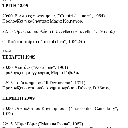
****
ΤΡΙΤΗ 18/09
20:00| Ερωτικές συναντήσεις ("Comizi d' amore", 1964)
Προλογίζει η καθηγήτρια Μαρία Κομνηνού.
22:15| Όρνια και πουλάκια ("Uccellacci e uccellini", 1965-66)
Ο Τοτό στο τσίρκο ("Totò al circo", 1965-66)
****
ΤΕΤΑΡΤΗ 19/09
20:00| Ακατόνε ("Accattone", 1961)
Προλογίζει η συγγραφέας Μαρία Γαβαλά.
22:15| Το Δεκαήμερο ("Il Decameron", 1971)
Προλογίζει ο ιστορικός κινηματογράφου Γιάννης Σολδάτος.
ΠΕΜΠΤΗ 20/09
20:00| Οι θρύλοι του Καντέρμπουρι ("I racconti di Canterbury",
1972)
22:15| Μάμα Ρόμα ("Mamma Roma", 1962)