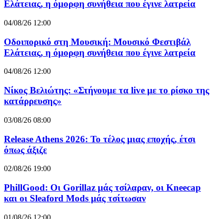
Ελάτειας, η όμορφη συνήθεια που έγινε λατρεία
04/08/26 12:00
Οδοιπορικό στη Μουσική: Μουσικό Φεστιβάλ
Ελάτειας, η όμορφη συνήθεια που έγινε λατρεία
04/08/26 12:00
Νίκος Βελιώτης: «Στήνουμε τα live με το ρίσκο της
κατάρρευσης»
03/08/26 08:00
Release Athens 2026: Το τέλος μιας εποχής, έτσι
όπως άξιζε
02/08/26 19:00
PhillGood: Οι Gorillaz μάς τσίλαραν, οι Kneecap
και οι Sleaford Mods μάς τσίτωσαν
01/08/26 12:00