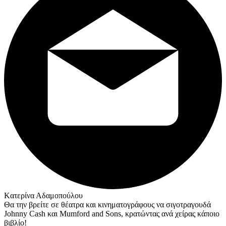
Kατερίνα Αδαμοπούλου
Θα την βρείτε σε θέατρα και κινηματογράφους να σιγοτραγουδά
Johnny Cash και Mumford and Sons, κρατώντας ανά χείρας κάποιο
βιβλίο!