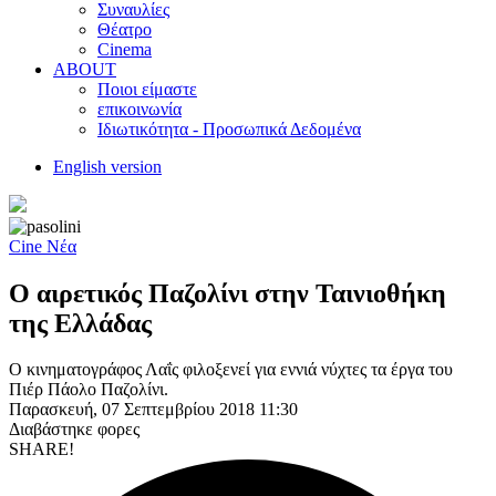
Συναυλίες
Θέατρο
Cinema
ABOUT
Ποιοι είμαστε
επικοινωνία
Ιδιωτικότητα - Προσωπικά Δεδομένα
English version
Cine Νέα
Ο αιρετικός Παζολίνι στην Ταινιοθήκη
της Ελλάδας
Ο κινηματογράφος Λαΐς φιλοξενεί για εννιά νύχτες τα έργα του
Πιέρ Πάολο Παζολίνι.
Παρασκευή, 07 Σεπτεμβρίου 2018 11:30
Διαβάστηκε
φορες
SHARE!