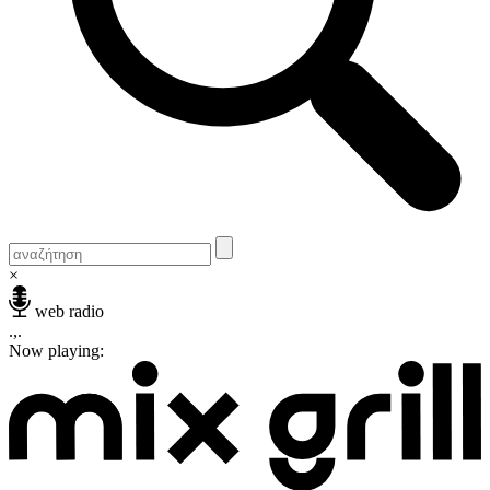
×
web radio
.,.
Now playing: