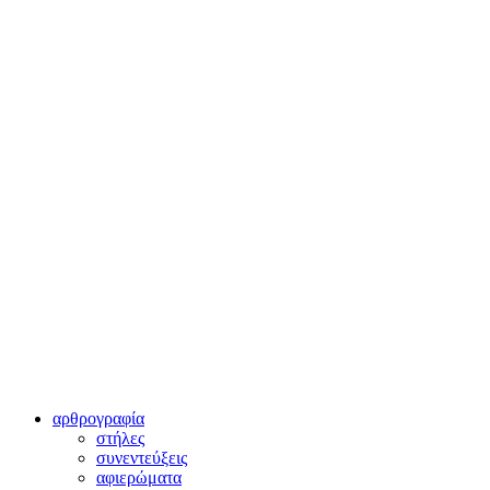
αρθρογραφία
στήλες
συνεντεύξεις
αφιερώματα