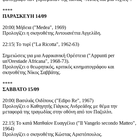
****
ΠΑΡΑΣΚΕΥΗ 14/09
20:00| Μήδεια ("Medea", 1969)
Προλογίζει η σκηνοθέτης Αντουανέττα Αγγελίδη.
22:15| Το τυρί ("La Ricotta", 1962-63)
Σημειώσεις για μια Αφρικανική Ορέστεια ("Appunti per
un'Orestiade Africana", 1968-73).
Προλογίζει ο θεωρητικός, κριτικός κινηματογράφου και
σκηνοθέτης Νίκος Σαββάτης.
****
ΣΑΒΒΑΤΟ 15/09
20:00| Βασιλιάς Οιδίπους ("Edipo Re", 1967)
Προλογίζει ο Καθηγητής Γιάγκος Ανδρεάδης με θέμα την
μεταφορά της τραγωδίας στην οθόνη από τον Παζολίνι.
22.15| Το κατά Ματθαίον Ευαγγέλιο ("Il Vangelo secondo Matteo",
1964)
Προλογίζει ο σκηνοθέτης Κώστας Αριστόπουλος.