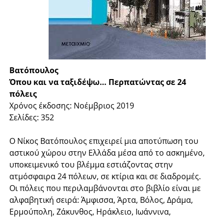
Βατόπουλος
Όπου και να ταξιδέψω… Περπατώντας σε 24
πόλεις
Χρόνος έκδοσης: Νοέμβριος 2019
Σελίδες: 352
Ο Νίκος Βατόπουλος επιχειρεί μια αποτύπωση του
αστικού χώρου στην Ελλάδα μέσα από το ασκημένο,
υποκειμενικό του βλέμμα εστιάζοντας στην
ατμόσφαιρα 24 πόλεων, σε κτίρια και σε διαδρομές.
Οι πόλεις που περιλαμβάνονται στο βιβλίο είναι με
αλφαβητική σειρά: Άμφισσα, Άρτα, Βόλος, Δράμα,
Ερμούπολη, Ζάκυνθος, Ηράκλειο, Ιωάννινα,