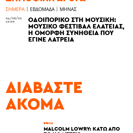
ΣΉΜΕΡΑ
ΕΒΔΟΜΆΔΑ
ΜΉΝΑΣ
ΟΔΟΙΠΟΡΙΚΌ ΣΤΗ ΜΟΥΣΙΚΉ:
04/08/26
12:00
ΜΟΥΣΙΚΌ ΦΕΣΤΙΒΆΛ ΕΛΆΤΕΙΑΣ,
Η ΌΜΟΡΦΗ ΣΥΝΉΘΕΙΑ ΠΟΥ
ΈΓΙΝΕ ΛΑΤΡΕΊΑ
ΔΙΑΒΆΣΤΕ
ΑΚΌΜΑ
ΒΙΒΛΊΑ
MALCOLM LOWRY: ΚΆΤΩ ΑΠΌ