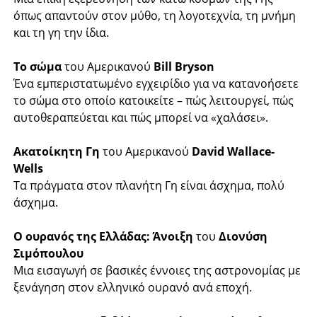
όπως απαντούν στον μύθο, τη λογοτεχνία, τη μνήμη
και τη γη την ίδια.
Το σώμα
του Αμερικανού
Bill Bryson
Ένα εμπεριστατωμένο εγχειρίδιο για να κατανοήσετε
το σώμα στο οποίο κατοικείτε – πώς λειτουργεί, πώς
αυτοθεραπεύεται και πώς μπορεί να «χαλάσει».
Ακατοίκητη Γη
του Αμερικανού
David Wallace-
Wells
Τα πράγματα στον πλανήτη Γη είναι άσχημα, πολύ
άσχημα.
Ο ουρανός της Ελλάδας: Άνοιξη
του
Διονύση
Σιμόπουλου
Μια εισαγωγή σε βασικές έννοιες της αστρονομίας με
ξενάγηση στον ελληνικό ουρανό ανά εποχή.