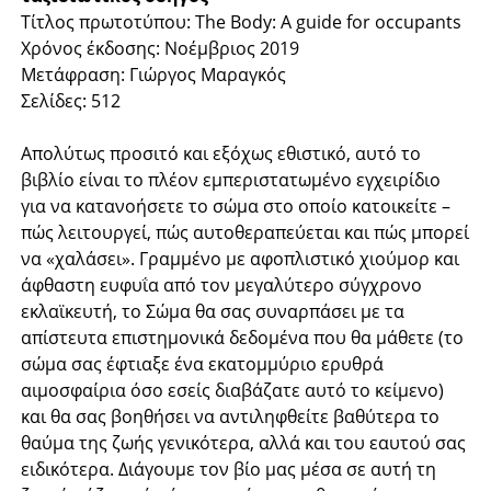
Τίτλος πρωτοτύπου: The Body: A guide for occupants
Χρόνος έκδοσης: Νοέμβριος 2019
Μετάφραση: Γιώργος Μαραγκός
Σελίδες: 512
Απολύτως προσιτό και εξόχως εθιστικό, αυτό το
βιβλίο είναι το πλέον εμπεριστατωμένο εγχειρίδιο
για να κατανοήσετε το σώμα στο οποίο κατοικείτε –
πώς λειτουργεί, πώς αυτοθεραπεύεται και πώς μπορεί
να «χαλάσει». Γραμμένο με αφοπλιστικό χιούμορ και
άφθαστη ευφυΐα από τον μεγαλύτερο σύγχρονο
εκλαϊκευτή, το Σώμα θα σας συναρπάσει με τα
απίστευτα επιστημονικά δεδομένα που θα μάθετε (το
σώμα σας έφτιαξε ένα εκατομμύριο ερυθρά
αιμοσφαίρια όσο εσείς διαβάζατε αυτό το κείμενο)
και θα σας βοηθήσει να αντιληφθείτε βαθύτερα το
θαύμα της ζωής γενικότερα, αλλά και του εαυτού σας
ειδικότερα. Διάγουμε τον βίο μας μέσα σε αυτή τη