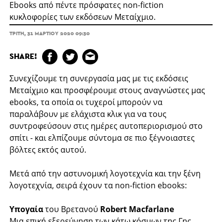
Ebooks από πέντε πρόσφατες non-fiction
κυκλοφορίες των εκδόσεων Μεταίχμιο.
ΤΡΊΤΗ, 31 ΜΑΡΤΊΟΥ 2020 09:30
SHARE!
Συνεχίζουμε τη συνεργασία μας με τις εκδόσεις
Μεταίχμιο και προσφέρουμε στους αναγνώστες μας
ebooks, τα οποία οι τυχεροί μπορούν να
παραλάβουν με ελάχιστα κλικ για να τους
συντροφεύσουν στις ημέρες αυτοπεριορισμού στο
σπίτι - και ελπίζουμε σύντομα σε πιο ξέγνοιαστες
βόλτες εκτός αυτού.
Μετά από την αστυνομική λογοτεχνία και την ξένη
λογοτεχνία, σειρά έχουν τα non-fiction ebooks:
Υπογαία
του Βρετανού
Robert Macfarlane
Μια επική εξερεύνηση των κάτω κόσμων της Γης