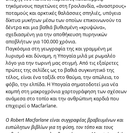
τηκόμενους παγετώνες στη Γροιλανδία, «άναστρους»
ποταμούς και αρκτικές θαλάσσιες σπηλιές, υπόγεια
δίκτυα μυκήτων μέσω των οποίων επικοινωνούν τα
δέντρα και μια βαθιά βυθισμένη «κρυψώνα»,
σχεδιασμένη για την αποθήκευση πυρηνικών
αποβλήτων για 100.000 χρόνια.
Παγκόσμια στη γεωγραφία της και γραμμένη με
λυρισμό και δύναμη, η Υπογαία μιλά με ρωμαλέο
λόγο για την τωρινή μας στιγμή. Από τις εξαίρετες
πρώτες της σελίδες ως το βαθιά συγκινητικό της
τέλος, είναι ένα ταξίδι στο θαύμα, την απώλεια, το
φόβο, την ελπίδα. Η Υπογαία σηματοδοτεί μια νέα
καμπή στη μακροχρόνια χαρτογράφηση των σχέσεων
ανάμεσα στο τοπίο και την ανθρώπινη καρδιά που
επιχειρεί ο Macfarlane.
Ο Robert Macfarlane είναι συγγραφέας βραβευμένων και
ευπώλητων βιβλίων για τη φύση, τον τόπο και τους