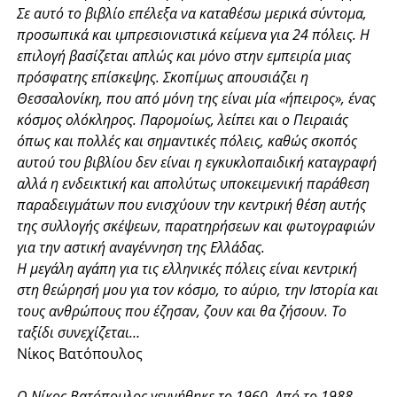
Σε αυτό το βιβλίο επέλεξα να καταθέσω μερικά σύντομα,
προσωπικά και ιμπρεσιονιστικά κείμενα για 24 πόλεις. Η
επιλογή βασίζεται απλώς και μόνο στην εμπειρία μιας
πρόσφατης επίσκεψης. Σκοπίμως απουσιάζει η
Θεσσαλονίκη, που από μόνη της είναι μία «ήπειρος», ένας
κόσμος ολόκληρος. Παρομοίως, λείπει και ο Πειραιάς
όπως και πολλές και σημαντικές πόλεις, καθώς σκοπός
αυτού του βιβλίου δεν είναι η εγκυκλοπαιδική καταγραφή
αλλά η ενδεικτική και απολύτως υποκειμενική παράθεση
παραδειγμάτων που ενισχύουν την κεντρική θέση αυτής
της συλλογής σκέψεων, παρατηρήσεων και φωτογραφιών
για την αστική αναγέννηση της Ελλάδας.
Η μεγάλη αγάπη για τις ελληνικές πόλεις είναι κεντρική
στη θεώρησή μου για τον κόσμο, το αύριο, την Ιστορία και
τους ανθρώπους που έζησαν, ζουν και θα ζήσουν. Το
ταξίδι συνεχίζεται…
Νίκος Βατόπουλος
Ο Νίκος Βατόπουλος γεννήθηκε το 1960. Από το 1988