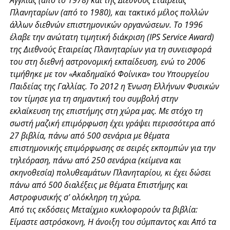
Πλανηταρίων (από το 1980), και τακτικό μέλος πολλών
άλλων διεθνών επιστημονικών οργανώσεων. Το 1996
έλαβε την ανώτατη τιμητική διάκριση (IPS Service Award)
της Διεθνούς Εταιρείας Πλανηταρίων για τη συνεισφορά
του στη διεθνή αστρονομική εκπαίδευση, ενώ το 2006
τιμήθηκε με τον «Ακαδημαϊκό Φοίνικα» του Υπουργείου
Παιδείας της Γαλλίας. Το 2012 η Ένωση Ελλήνων Φυσικών
τον τίμησε για τη σημαντική του συμβολή στην
εκλαΐκευση της επιστήμης στη χώρα μας. Με στόχο τη
σωστή μαζική επιμόρφωση έχει γράψει περισσότερα από
27 βιβλία, πάνω από 500 σενάρια με θέματα
επιστημονικής επιμόρφωσης σε σειρές εκπομπών για την
τηλεόραση, πάνω από 250 σενάρια (κείμενα και
σκηνοθεσία) πολυθεαμάτων Πλανηταρίου, κι έχει δώσει
πάνω από 500 διαλέξεις με θέματα Επιστήμης και
Αστροφυσικής σ' ολόκληρη τη χώρα.
Από τις εκδόσεις Μεταίχμιο κυκλοφορούν τα βιβλία:
Είμαστε αστρόσκονη, Η άνοιξη του σύμπαντος και Από τα