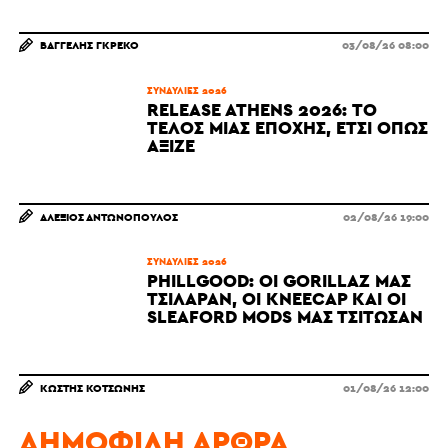
ΒΑΓΓΈΛΗΣ ΓΚΡΈΚΟ
03/08/26 08:00
ΣΥΝΑΥΛΊΕΣ 2026
RELEASE ATHENS 2026: ΤΟ
ΤΈΛΟΣ ΜΙΑΣ ΕΠΟΧΉΣ, ΈΤΣΙ ΌΠΩΣ
ΆΞΙΖΕ
ΑΛΈΞΙΟΣ ΑΝΤΩΝΌΠΟΥΛΟΣ
02/08/26 19:00
ΣΥΝΑΥΛΊΕΣ 2026
PHILLGOOD: ΟΙ GORILLAZ ΜΆΣ
ΤΣΊΛΑΡΑΝ, ΟΙ KNEECAP ΚΑΙ ΟΙ
SLEAFORD MODS ΜΆΣ ΤΣΊΤΩΣΑΝ
ΚΩΣΤΉΣ ΚΟΤΣΏΝΗΣ
01/08/26 12:00
ΔΗΜΟΦΙΛΉ ΆΡΘΡΑ