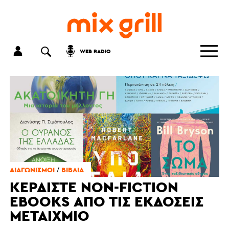
WEB RADIO
/
ΔΙΑΓΩΝΙΣΜΟΊ
ΒΙΒΛΊΑ
ΚΕΡΔΊΣΤΕ NON-FICTION
EBOOKS ΑΠΌ ΤΙΣ ΕΚΔΌΣΕΙΣ
ΜΕΤΑΊΧΜΙΟ