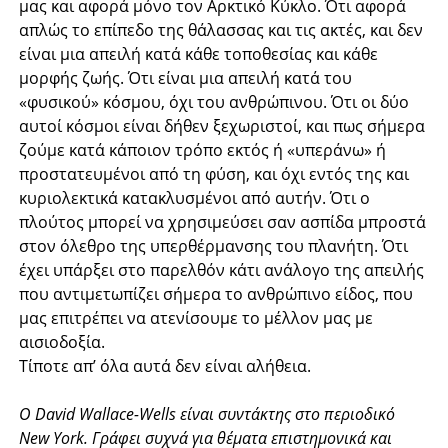
μας και αφορά μόνο τον Αρκτικό Κύκλο. Ότι αφορά
απλώς το επίπεδο της θάλασσας και τις ακτές, και δεν
είναι μια απειλή κατά κάθε τοποθεσίας και κάθε
μορφής ζωής. Ότι είναι μια απειλή κατά του
«φυσικού» κόσμου, όχι του ανθρώπινου. Ότι οι δύο
αυτοί κόσμοι είναι δήθεν ξεχωριστοί, και πως σήμερα
ζούμε κατά κάποιον τρόπο εκτός ή «υπεράνω» ή
προστατευμένοι από τη φύση, και όχι εντός της και
κυριολεκτικά κατακλυσμένοι από αυτήν. Ότι ο
πλούτος μπορεί να χρησιμεύσει σαν ασπίδα μπροστά
στον όλεθρο της υπερθέρμανσης του πλανήτη. Ότι
έχει υπάρξει στο παρελθόν κάτι ανάλογο της απειλής
που αντιμετωπίζει σήμερα το ανθρώπινο είδος, που
μας επιτρέπει να ατενίσουμε το μέλλον μας με
αισιοδοξία.
Τίποτε απ’ όλα αυτά δεν είναι αλήθεια.
Ο David Wallace-Wells είναι συντάκτης στο περιοδικό
New York. Γράφει συχνά για θέματα επιστημονικά και