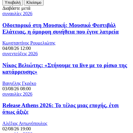
Διαβάστε μετά
συναυλίες 2026
Οδοιπορικό στη Μουσική: Μουσικό Φεστιβάλ
Ελάτειας, η όμορφη συνήθεια που έγινε λατρεία
Κωνσταντίνος Ρουμελιώτης
04/08/26 12:00
συνεντεύξεις 2026
Νίκος Βελιώτης: «Στήνουμε τα live με το ρίσκο της
κατάρρευσης»
Βαγγέλης Γκρέκο
03/08/26 08:00
συναυλίες 2026
Release Athens 2026: Το τέλος μιας εποχής, έτσι
όπως άξιζε
Αλέξιος Αντωνόπουλος
02/08/26 19:00