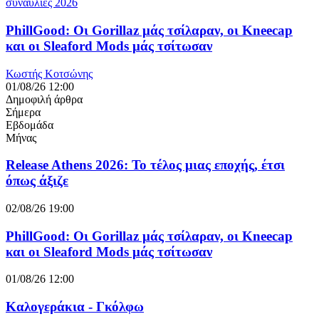
συναυλίες 2026
PhillGood: Οι Gorillaz μάς τσίλαραν, οι Kneecap
και οι Sleaford Mods μάς τσίτωσαν
Κωστής Κοτσώνης
01/08/26 12:00
Δημοφιλή άρθρα
Σήμερα
Εβδομάδα
Μήνας
Release Athens 2026: Το τέλος μιας εποχής, έτσι
όπως άξιζε
02/08/26 19:00
PhillGood: Οι Gorillaz μάς τσίλαραν, οι Kneecap
και οι Sleaford Mods μάς τσίτωσαν
01/08/26 12:00
Καλογεράκια - Γκόλφω