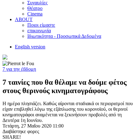
Συναυλίες
Θέατρο
Cinema
ABOUT
Ποιοι είμαστε
επικοινωνία
Ιδιωτικότητα - Προσωπικά Δεδομένα
English version
7 για την έβδομη
7 ταινίες που θα θέλαμε να δούμε φέτος
στους θερινούς κινηματογράφους
Η ημέρα πλησιάζει. Καθώς αίρονται σταδιακά οι περιορισμοί που
είχαν επιβληθεί λόγω της εξάπλωσης του κορονοϊού, οι θερινοί
κινηματογράφοι αναμένεται να ξεκινήσουν προβολές από τη
Δευτέρα 1η Ιουνίου.
Τετάρτη, 27 Μαΐου 2020 11:00
Διαβάστηκε
φορες
SHARE!