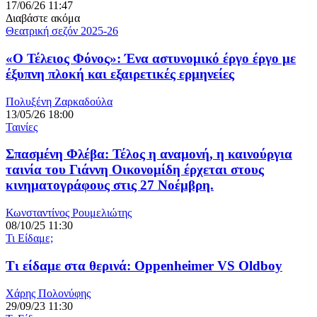
17/06/26 11:47
Διαβάστε ακόμα
Θεατρική σεζόν 2025-26
«Ο Τέλειος Φόνος»: Ένα αστυνομικό έργο έργο με
έξυπνη πλοκή και εξαιρετικές ερμηνείες
Πολυξένη Ζαρκαδούλα
13/05/26 18:00
Ταινίες
Σπασμένη Φλέβα: Τέλος η αναμονή, η καινούργια
ταινία του Γιάννη Οικονομίδη έρχεται στους
κινηματογράφους στις 27 Νοέμβρη.
Κωνσταντίνος Ρουμελιώτης
08/10/25 11:30
Τι Είδαμε;
Τι είδαμε στα θερινά: Oppenheimer VS Oldboy
Χάρης Πολονύφης
29/09/23 11:30