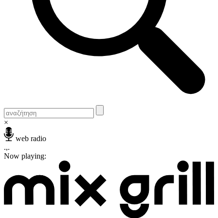
×
web radio
.,.
Now playing: