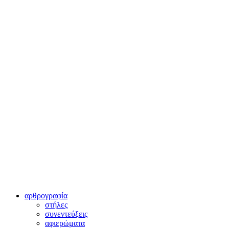
αρθρογραφία
στήλες
συνεντεύξεις
αφιερώματα