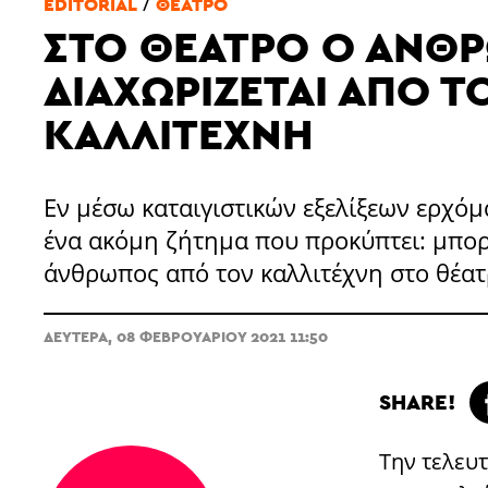
/
EDITORIAL
ΘΈΑΤΡΟ
ΣΤΟ ΘΈΑΤΡΟ Ο ΆΝΘ
ΔΙΑΧΩΡΊΖΕΤΑΙ ΑΠΌ Τ
ΚΑΛΛΙΤΈΧΝΗ
Εν μέσω καταιγιστικών εξελίξεων ερχόμ
ένα ακόμη ζήτημα που προκύπτει: μπορε
άνθρωπος από τον καλλιτέχνη στο θέατ
ΔΕΥΤΈΡΑ, 08 ΦΕΒΡΟΥΑΡΊΟΥ 2021 11:50
SHARE!
Την τελευ