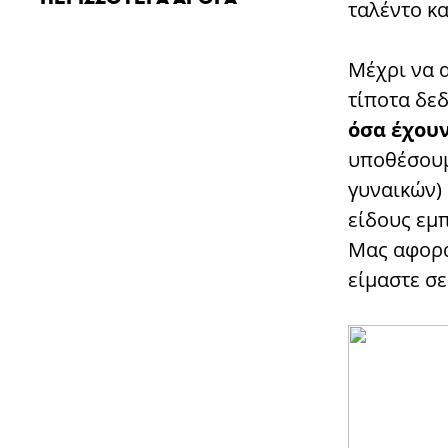
ταλέντο κ
Μέχρι να 
τίποτα δε
όσα έχου
υποθέσουμ
γυναικών)
είδους εμπ
Μας αφορά
είμαστε σε