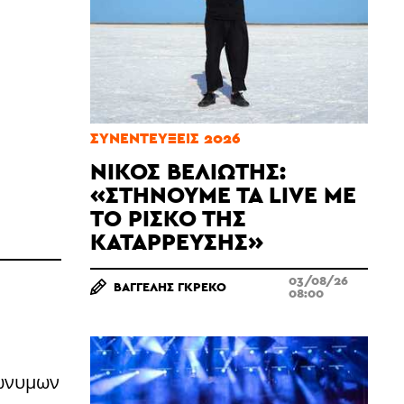
ΣΥΝΕΝΤΕΎΞΕΙΣ 2026
ΝΊΚΟΣ ΒΕΛΙΏΤΗΣ:
«ΣΤΉΝΟΥΜΕ ΤΑ LIVE ΜΕ
ΤΟ ΡΊΣΚΟ ΤΗΣ
ΚΑΤΆΡΡΕΥΣΗΣ»
03/08/26
ΒΑΓΓΈΛΗΣ ΓΚΡΈΚΟ
08:00
πώνυμων