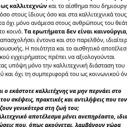
 ως καλλιτεχνών
και το αίσθημα που δημιουργ
όσο στους ίδιους όσο και στα καλλιτεχνικά τους
τα όχι μόνο ανάμεσα στους ανθρώπους του θεά
το κοινό.
Τα ερωτήματα δεν είναι καινούργια
 απασχολήσει έντονα και στο παρελθόν, ιδιαίτε
ουσικής. Η ποιότητα και το αισθητικό αποτέλε
ικού εγχειρήματος πρέπει να αξιολογούνται
ας υπόψη μόνο την καλλιτεχνική διάσταση του
ύ και όχι τη συμπεριφορά του ως κοινωνικού όν
ι ο εκάστοτε καλλιτέχνης να μην περνάει στο
του σκέψεις, πρακτικές και αντιλήψεις που τον
ζουν γενικότερα στη ζωή του;
λλιτεχνικό αποτέλεσμα μένει ανεπηρέαστο, ιδι
ώσεις που, όπως ακούγεται, λαμβάνουν χώρα