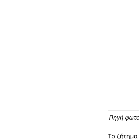
Πηγή φωτο
Το ζήτημα