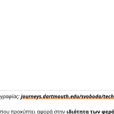
γραφίας:
journeys.dartmouth.edu/svoboda/tech
 που προκύπτει αφορά στην
ιδιότητα των φερ