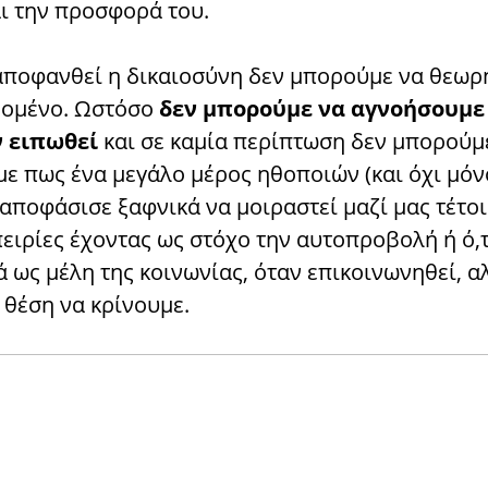
αι την προσφορά του.
αποφανθεί η δικαιοσύνη δεν μπορούμε να θεω
δομένο. Ωστόσο
δεν μπορούμε να αγνοήσουμε
ν ειπωθεί
και σε καμία περίπτωση δεν μπορούμ
ε πως ένα μεγάλο μέρος ηθοποιών (και όχι μόν
 αποφάσισε ξαφνικά να μοιραστεί μαζί μας τέτο
ειρίες έχοντας ως στόχο την αυτοπροβολή ή ό,τ
 ως μέλη της κοινωνίας, όταν επικοινωνηθεί, α
 θέση να κρίνουμε.