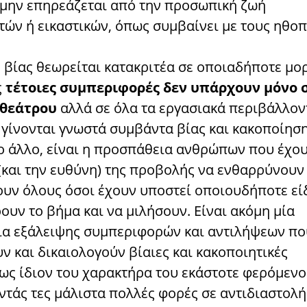
 μην επηρεάζεται από την προσωπική ζωή
τών ή εικαστικών, όπως συμβαίνει με τους ηθοπ
 βίας θεωρείται κατακριτέα σε οποιαδήποτε μο
ς
τέτοιες συμπεριφορές δεν υπάρχουν μόνο 
 θεάτρου
αλλά σε όλα τα εργασιακά περιβάλλον
 γίνονται γνωστά συμβάντα βίας και κακοποίηση
το άλλο, είναι η προσπάθεια ανθρώπων που έχου
(και την ευθύνη) της προβολής να ενθαρρύνουν 
υν όλους όσοι έχουν υποστεί οποιουδήποτε εί
ουν το βήμα και να μιλήσουν. Είναι ακόμη μία
α εξάλειψης συμπεριφορών και αντιλήψεων πο
ν και δικαιολογούν βίαιες και κακοποιητικές
 ως ίδιον του χαρακτήρα του εκάστοτε φερόμεν
τάς τες μάλιστα πολλές φορές σε αντιδιαστολή