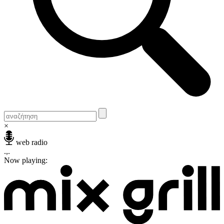
×
web radio
.,.
Now playing: