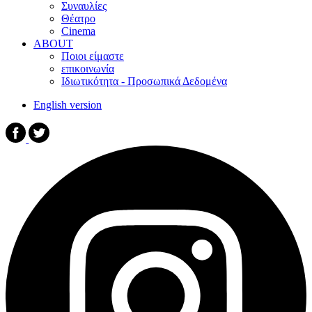
Συναυλίες
Θέατρο
Cinema
ABOUT
Ποιοι είμαστε
επικοινωνία
Ιδιωτικότητα - Προσωπικά Δεδομένα
English version