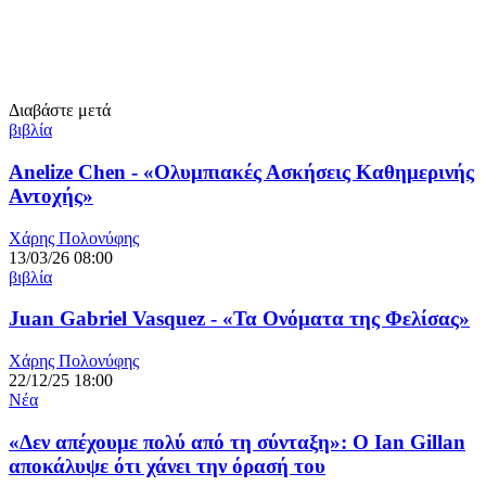
Διαβάστε μετά
βιβλία
Anelize Chen - «Ολυμπιακές Ασκήσεις Καθημερινής
Αντοχής»
Χάρης Πολονύφης
13/03/26 08:00
βιβλία
Juan Gabriel Vasquez - «Τα Ονόματα της Φελίσας»
Χάρης Πολονύφης
22/12/25 18:00
Νέα
«Δεν απέχουμε πολύ από τη σύνταξη»: Ο Ian Gillan
αποκάλυψε ότι χάνει την όρασή του