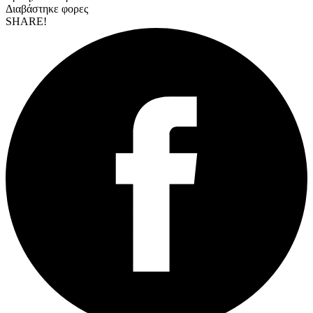
Διαβάστηκε
φορες
SHARE!