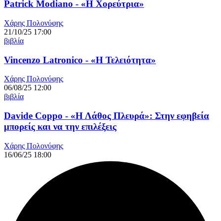
Patrick Modiano - «Η Χορεύτρια»
Χάρης Πολονύφης
21/10/25 17:00
βιβλία
Vincenzo Latronico - «Η Τελειότητα»
Χάρης Πολονύφης
06/08/25 12:00
βιβλία
Davide Coppo - «Η Λάθος Πλευρά»: Στην εφηβεία
μπορείς και να την επιλέξεις
Χάρης Πολονύφης
16/06/25 18:00