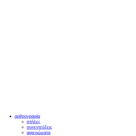
αρθρογραφία
στήλες
συνεντεύξεις
αφιερώματα