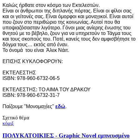
Καλώς ήρθατε στον κόσμο των Εκτελεστών.
Είναι οι άνθρωποι της διπλανής πόρτας. Είναι οι φίλοι σας
και οι γείτονές σας. Είναι όμορφοι και μοναχικοί. Είναι αυτοί
που ζουν στο περιθώριο της κοινωνίας. Αυτοί που θα
υποψιαζόσασταν λιγότερο. Γόνοι μιας ανίερης ένωσης του
θνητού με το βέβηλο, ζουν για να υπηρετούν το Τάγμα τους
και τους σκοπούς του. Ποτέ, κανείς τους δεν αμφισβήτησε το
δόγμα τους… εκτός από έναν.
Το όνομά του είναι Άλεκ Νάιτ.
ΕΠΙΣΗΣ ΚΥΚΛΟΦΟΡΟΥΝ:
ΕΚΤΕΛΕΣΤΗΣ
ISBN: 978-960-6732-06-5
ΕΚΤΕΛΕΣΤΗΣ: ΤΟ ΑΙΜΑ ΤΟΥ ΔΡΑΚΟΥ
ISBN: 978-960-6732-31-7
Παίζουμε "Μονομαχίες"
εδώ
.
Σχετικό θέμα
κόμιξ
ΠΟΛΥΚΑΤΟΙΚΙΕΣ - Graphic Novel εμπνευσμένο