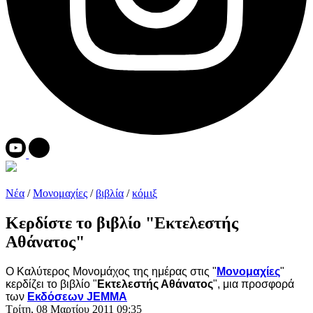
Νέα
/
Μονομαχίες
/
βιβλία
/
κόμιξ
Κερδίστε το βιβλίο "Εκτελεστής
Αθάνατος"
Ο Καλύτερος Μονομάχος της ημέρας στις "
Μονομαχίες
"
κερδίζει το βιβλίο "
Εκτελεστής Αθάνατος
", μια προσφορά
των
Εκδόσεων JEMMA
Τρίτη, 08 Μαρτίου 2011 09:35