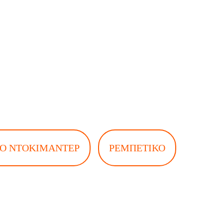
Ό ΝΤΟΚΙΜΑΝΤΈΡ
ΡΕΜΠΈΤΙΚΟ