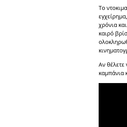
Το ντοκιμα
εγχείρημα,
χρόνια κα
καιρό βρίσ
ολοκληρωθε
κινηματογ
Αν θέλετε 
καμπάνια 