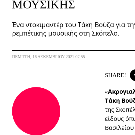
ΜΟΥΣΙΚΉΣ
Ένα ντοκιμαντέρ του Τάκη Βούζα για τη
ρεμπέτικης μουσικής στη Σκόπελο.
ΠΈΜΠΤΗ, 16 ΔΕΚΕΜΒΡΊΟΥ 2021 07:55
SHARE!
«
Ακρογιαλ
Τάκη Βού
της Σκοπέ
είδους όπ
Βασιλείου 