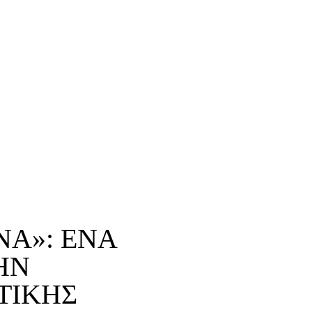
ΝΆ»: ΈΝΑ
ΗΝ
ΤΙΚΗΣ