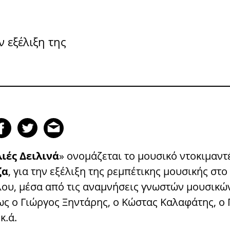
ν εξέλιξη της
ιές Δειλινά
» ονομάζεται το μουσικό ντοκιμαντ
ζα
, για την εξέλιξη της ρεμπέτικης μουσικής στο
λου, μέσα από τις αναμνήσεις γνωστών μουσικώ
ως ο Γιώργος Ξηντάρης, ο Κώστας Καλαφάτης, ο
κ.ά.