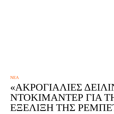
ΝΈΑ
«ΑΚΡΟΓΙΑΛΙΈΣ ΔΕΙΛΙ
ΝΤΟΚΙΜΑΝΤΈΡ ΓΙΑ Τ
ΕΞΈΛΙΞΗ ΤΗΣ ΡΕΜΠΈ