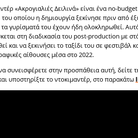
ντέρ «Ακρογιαλιές Δειλινά» είναι ένα no-budget
 του οποίου η δημιουργία ξεκίνησε πριν από έξ
ι τα γυρίσματά του έχουν ήδη ολοκληρωθεί. Αυτ
κεται στη διαδικασία του post-production με στ
ί και να ξεκινήσει το ταξίδι του σε φεστιβάλ κ
ραφικές αίθουσες μέσα στο 2022.
να συνεισφέρετε στην προσπάθεια αυτή, δείτε τ
και υποστηρίξτε το ντοκιμαντέρ, στο παρακάτω