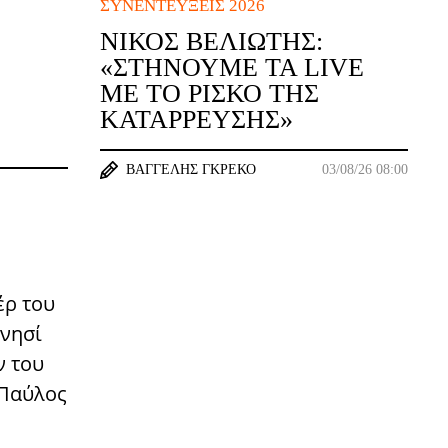
ΣΥΝΕΝΤΕΎΞΕΙΣ 2026
ΝΊΚΟΣ ΒΕΛΙΏΤΗΣ:
«ΣΤΉΝΟΥΜΕ ΤΑ LIVE
ΜΕ ΤΟ ΡΊΣΚΟ ΤΗΣ
ΚΑΤΆΡΡΕΥΣΗΣ»
ΒΑΓΓΈΛΗΣ ΓΚΡΈΚΟ
03/08/26 08:00
έρ του
 νησί
ν του
 Παύλος