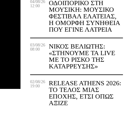
ΟΔΟΙΠΟΡΙΚΌ ΣΤΗ
04/08/26
12:00
ΜΟΥΣΙΚΉ: ΜΟΥΣΙΚΌ
ΦΕΣΤΙΒΆΛ ΕΛΆΤΕΙΑΣ,
Η ΌΜΟΡΦΗ ΣΥΝΉΘΕΙΑ
ΠΟΥ ΈΓΙΝΕ ΛΑΤΡΕΊΑ
ΝΊΚΟΣ ΒΕΛΙΏΤΗΣ:
03/08/26
08:00
«ΣΤΉΝΟΥΜΕ ΤΑ LIVE
ΜΕ ΤΟ ΡΊΣΚΟ ΤΗΣ
ΚΑΤΆΡΡΕΥΣΗΣ»
RELEASE ATHENS 2026:
02/08/26
19:00
ΤΟ ΤΈΛΟΣ ΜΙΑΣ
ΕΠΟΧΉΣ, ΈΤΣΙ ΌΠΩΣ
ΆΞΙΖΕ