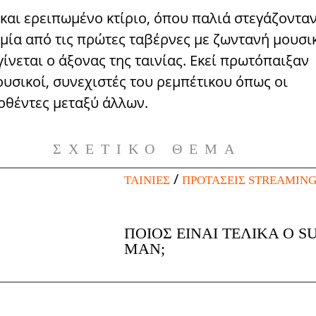
και ερειπωμένο κτίριο, όπου παλιά στεγάζονταν
(μία από τις πρώτες ταβέρνες με ζωντανή μουσι
γίνεται ο άξονας της ταινίας. Εκεί πρωτόπαιξαν
υσικοί, συνεχιστές του ρεμπέτικου όπως οι
θέντες μεταξύ άλλων.
ΣΧΕΤΙΚΌ ΘΈΜΑ
/
ΤΑΙΝΊΕΣ
ΠΡΟΤΆΣΕΙΣ STREAMIN
ΠΟΙΟΣ ΕΊΝΑΙ ΤΕΛΙΚΆ Ο 
MAN;