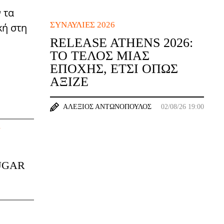
 τα
ΣΥΝΑΥΛΊΕΣ 2026
κή στη
RELEASE ATHENS 2026:
ΤΟ ΤΈΛΟΣ ΜΙΑΣ
ΕΠΟΧΉΣ, ΈΤΣΙ ΌΠΩΣ
ΆΞΙΖΕ
ΑΛΈΞΙΟΣ ΑΝΤΩΝΌΠΟΥΛΟΣ
02/08/26 19:00
G
SUGAR