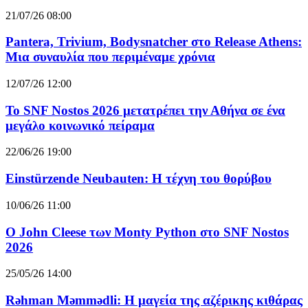
21/07/26 08:00
Pantera, Trivium, Bodysnatcher στο Release Athens:
Μια συναυλία που περιμέναμε χρόνια
12/07/26 12:00
Το SNF Nostos 2026 μετατρέπει την Αθήνα σε ένα
μεγάλο κοινωνικό πείραμα
22/06/26 19:00
Einstürzende Neubauten: Η τέχνη του θορύβου
10/06/26 11:00
O John Cleese των Monty Python στο SNF Nostos
2026
25/05/26 14:00
Rəhman Məmmədli: Η μαγεία της αζέρικης κιθάρας