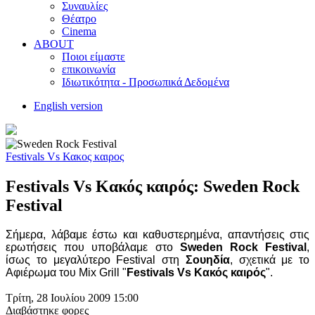
Συναυλίες
Θέατρο
Cinema
ABOUT
Ποιοι είμαστε
επικοινωνία
Ιδιωτικότητα - Προσωπικά Δεδομένα
English version
Festivals Vs Κακος καιρος
Festivals Vs Κακός καιρός: Sweden Rock
Festival
Σήμερα, λάβαμε έστω και καθυστερημένα, απαντήσεις στις
ερωτήσεις που υποβάλαμε στο
Sweden Rock Festival
,
ίσως το μεγαλύτερο Festival στη
Σουηδία
, σχετικά με το
Αφιέρωμα του Mix Grill "
Festivals Vs Κακός καιρός
".
Τρίτη, 28 Ιουλίου 2009 15:00
Διαβάστηκε
φορες