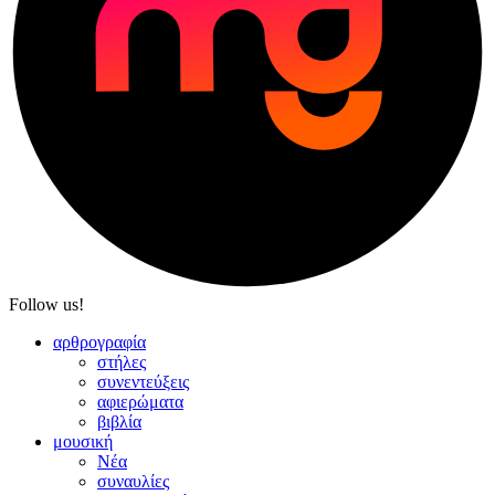
Follow us!
αρθρογραφία
στήλες
συνεντεύξεις
αφιερώματα
βιβλία
μουσική
Νέα
συναυλίες