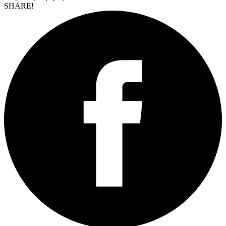
SHARE!