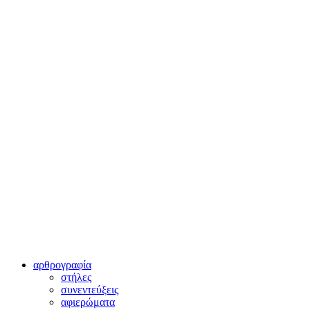
αρθρογραφία
στήλες
συνεντεύξεις
αφιερώματα