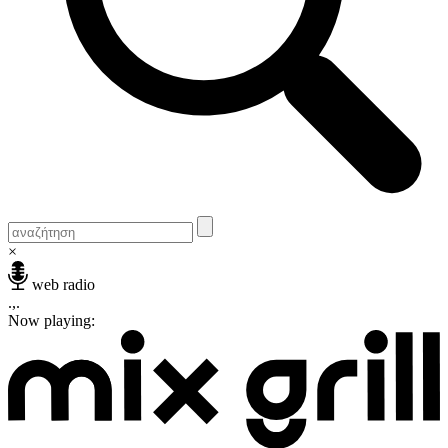
×
web radio
.,.
Now playing: