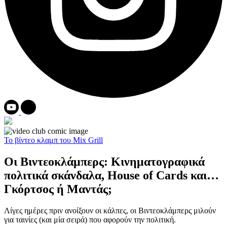
Το βίντεο κλαμπ του Mix Grill
Οι Βιντεοκλάμπερς: Κινηματογραφικά
πολιτικά σκάνδαλα, House of Cards και…
Γκόρτσος ή Μαντάς;
Λίγες ημέρες πριν ανοίξουν οι κάλπες, οι Βιντεοκλάμπερς μιλούν
για ταινίες (και μία σειρά) που αφορούν την πολιτική.