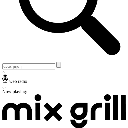
×
web radio
.,.
Now playing: