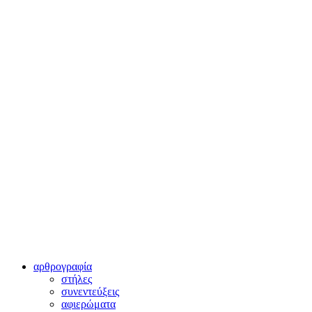
αρθρογραφία
στήλες
συνεντεύξεις
αφιερώματα