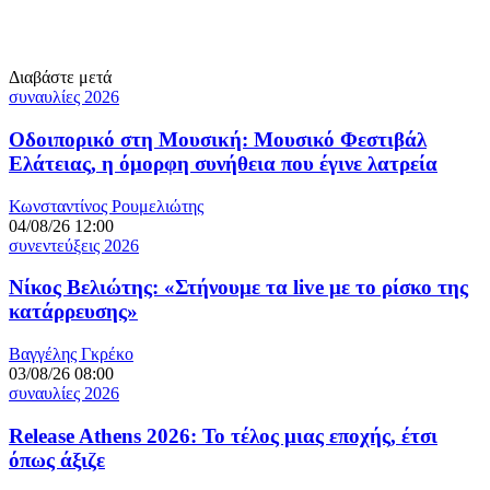
Διαβάστε μετά
συναυλίες 2026
Οδοιπορικό στη Μουσική: Μουσικό Φεστιβάλ
Ελάτειας, η όμορφη συνήθεια που έγινε λατρεία
Κωνσταντίνος Ρουμελιώτης
04/08/26 12:00
συνεντεύξεις 2026
Νίκος Βελιώτης: «Στήνουμε τα live με το ρίσκο της
κατάρρευσης»
Βαγγέλης Γκρέκο
03/08/26 08:00
συναυλίες 2026
Release Athens 2026: Το τέλος μιας εποχής, έτσι
όπως άξιζε