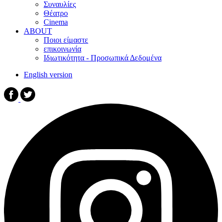
Συναυλίες
Θέατρο
Cinema
ABOUT
Ποιοι είμαστε
επικοινωνία
Ιδιωτικότητα - Προσωπικά Δεδομένα
English version