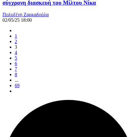
σύγχρονη διασκευή του Μίλτου Νίκα
Πολυξένη Ζαρκαδούλα
02/05/25 18:00
1
2
3
4
5
6
7
8
...
69