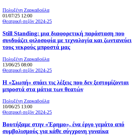
Πολυξένη Ζαρκαδούλα
01/07/25 12:00
Θεατρική σεζόν 2024-25
Still Standing: μια διαφορετική παράσταση που
συνδυάζει φιλοσοφία με τεχνολογία και ζωντανεύει
τους νεκρούς μπροστά μας
Πολυξένη Ζαρκαδούλα
13/06/25 08:00
Θεατρική σεζόν 2024-25
Η «Σιωπή» σπάει τις λέξεις που δεν ξεστομίζονται
μπροστά στα μάτια των θεατών
Πολυξένη Ζαρκαδούλα
10/06/25 13:00
Θεατρική σεζόν 2024-25
Βουτήξαμε στην «Έρημο», ένα έργο γεμάτο από
συμβολισμούς για κάθε σύγχρονη γυναίκα