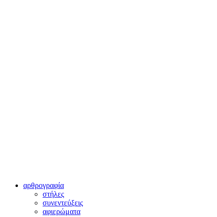
αρθρογραφία
στήλες
συνεντεύξεις
αφιερώματα