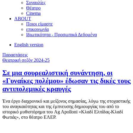
Συναυλίες
Θέατρο
Cinema
ABOUT
Ποιοι είμαστε
επικοινωνία
Ιδιωτικότητα - Προσωπικά Δεδομένα
English version
Παραστάσεις
Θεατρική σεζόν 2024-25
Σε μια σουρεαλιστική συνάντηση, οι
«Γυναίκες πολέμου» έδωσαν τις δικές τους
αντιπολεμικές κραυγές
Ένα έργο διαχρονικό και μείζονος σημασίας, λόγω της στοχαστικής
του αναγκαιότητας και της έμπνευσης δημιουργίας του από το
ιστορικό μυθιστόρημα του Ag Apolloni «Κλαδί Ελπίδας-Κλαδί
Φωτιάς», στο θέατρο ΕΛΕΡ.