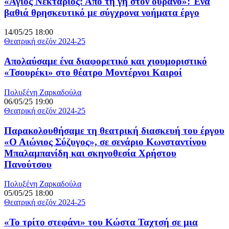
«Άγιος Νεκτάριος: Από τη γη στον ουρανό»: Ένα
βαθιά θρησκευτικό με σύγχρονα νοήματα έργο
14/05/25 18:00
Θεατρική σεζόν 2024-25
Απολαύσαμε ένα διαφορετικό και χιουμοριστικό
«Τσουρέκι» στο θέατρο Μοντέρνοι Καιροί
Πολυξένη Ζαρκαδούλα
06/05/25 19:00
Θεατρική σεζόν 2024-25
Παρακολουθήσαμε τη θεατρική διασκευή του έργου
«Ο Αιώνιος Σύζυγος», σε σενάριο Κωνσταντίνου
Μπαλαμπανίδη και σκηνοθεσία Χρήστου
Πανούτσου
Πολυξένη Ζαρκαδούλα
05/05/25 18:00
Θεατρική σεζόν 2024-25
«Το τρίτο στεφάνι» του Κώστα Ταχτσή σε μια