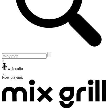
×
web radio
.,.
Now playing: