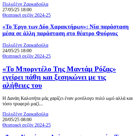
Πολυξένη Ζαρκαδούλα
27/05/25 18:00
Θεατρική σεζόν 2024-25
«Το Έργο των Δύο Χαρακτήρων»: Νία παράσταση
μέσα σε άλλη παράσταση στο θέατρο Φούρνος
Πολυξένη Ζαρκαδούλα
24/05/25 18:00
Θεατρική σεζόν 2024-25
«Το Μπορντέλο Της Μαντάμ Ρόζας»
εγείρει πάθη και ξεσηκώνει με τις
αλήθειες του
Η Δανάη Καλοπήτα μάς χαρίζει έναν μονόλογο πολύ ωμό αλλά και
τόσο τρυφερό μαζί...
Πολυξένη Ζαρκαδούλα
20/05/25 08:00
Θεατρική σεζόν 2024-25