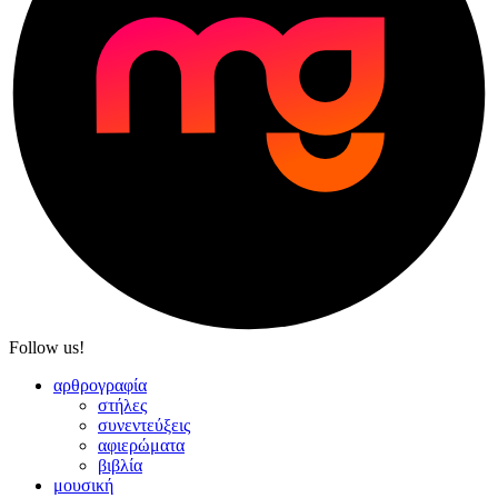
Follow us!
αρθρογραφία
στήλες
συνεντεύξεις
αφιερώματα
βιβλία
μουσική