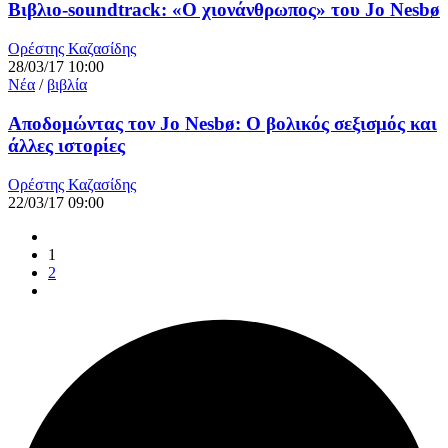
Βιβλιο-soundtrack: «Ο χιονάνθρωπος» του Jo Nesbø
Ορέστης Καζασίδης
28/03/17 10:00
Νέα
/
βιβλία
Αποδομώντας τον Jo Nesbø: Ο βολικός σεξισμός και
άλλες ιστορίες
Ορέστης Καζασίδης
22/03/17 09:00
1
2