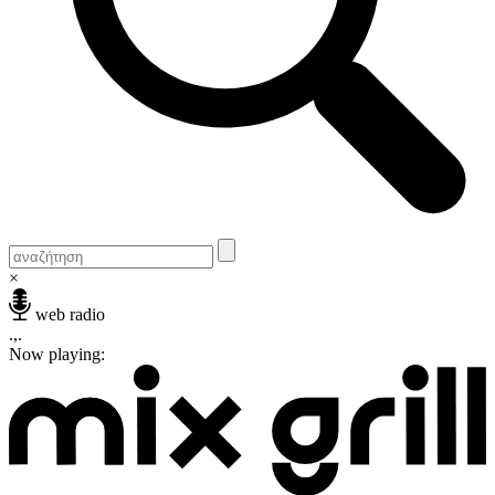
×
web radio
.,.
Now playing: