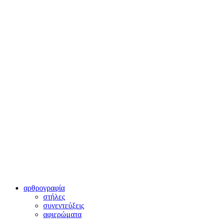
αρθρογραφία
στήλες
συνεντεύξεις
αφιερώματα