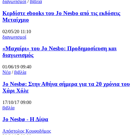
διαγωνισμοί
/
βιβλία
Κερδίστε ebooks του Jo Nesbo από τις εκδόσεις
Μεταίχμιο
02/05/20 11:10
διαγωνισμοί
«Μαχαίρι» του Jo Nesbo: Προδημοσίευση και
διαγωνισμός
01/06/19 09:40
Νέα
/
βιβλία
Jo Nesbø: Στην Αθήνα σήμερα για τα 20 χρόνια του
Χάρι Χόλε
17/10/17 09:00
βιβλία
Jo Nesbø - Η Δίψα
Απόστολος Κουφοδήμος