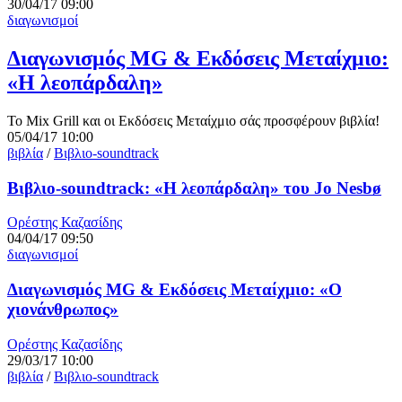
30/04/17 09:00
διαγωνισμοί
Διαγωνισμός MG & Εκδόσεις Μεταίχμιο:
«Η λεοπάρδαλη»
Το Mix Grill και οι Εκδόσεις Μεταίχμιο σάς προσφέρουν βιβλία!
05/04/17 10:00
βιβλία
/
Βιβλιο-soundtrack
Βιβλιο-soundtrack: «Η λεοπάρδαλη» του Jo Nesbø
Ορέστης Καζασίδης
04/04/17 09:50
διαγωνισμοί
Διαγωνισμός MG & Εκδόσεις Μεταίχμιο: «Ο
χιονάνθρωπος»
Ορέστης Καζασίδης
29/03/17 10:00
βιβλία
/
Βιβλιο-soundtrack