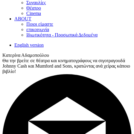
Συναυλίες
Θέατρο
Cinema
ABOUT
Ποιοι είμαστε
επικοινωνία
Ιδιωτικότητα - Προσωπικά Δεδομένα
English version
Kατερίνα Αδαμοπούλου
Θα την βρείτε σε θέατρα και κινηματογράφους να σιγοτραγουδά
Johnny Cash και Mumford and Sons, κρατώντας ανά χείρας κάποιο
βιβλίο!