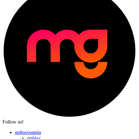
Follow us!
αρθρογραφία
στήλες