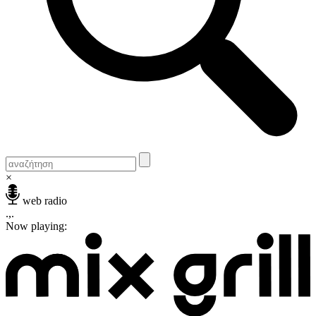
×
web radio
.,.
Now playing: