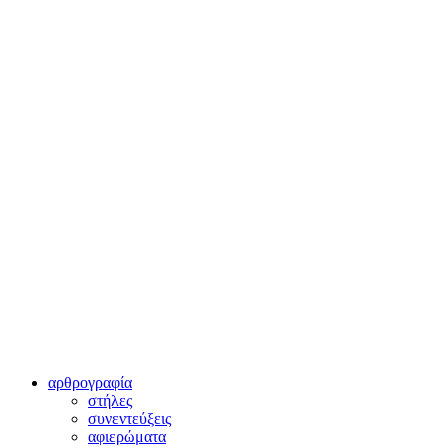
αρθρογραφία
στήλες
συνεντεύξεις
αφιερώματα