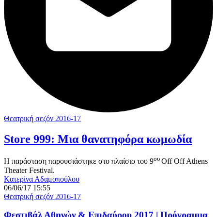
Θεατρική σεζόν 2016-17
Store 999: Μια θανατηφόρα κωμωδία
ου
Η παράσταση παρουσιάστηκε στο πλαίσιο του 9
Off Off Athens
Theater Festival.
Kατερίνα Αδαμοπούλου
06/06/17 15:55
Θεατρική σεζόν 2016-17
Φεστιβάλ Αθηνών & Επιδαύρου 2017 | Πρόγραμμα