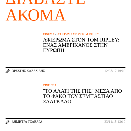
ΑΚΌΜΑ
/
CINEMA
ΑΦΙΈΡΩΜΑ ΣΤΟΝ TOM RIPLEY
ΑΦΙΈΡΩΜΑ ΣΤΟΝ TOM RIPLEY:
ΈΝΑΣ ΑΜΕΡΙΚΆΝΟΣ ΣΤΗΝ
ΕΥΡΏΠΗ
ΟΡΈΣΤΗΣ ΚΑΖΑΣΊΔΗΣ
12/05/17 10:00
CINE ΝΈΑ
"ΤΟ ΑΛΆΤΙ ΤΗΣ ΓΗΣ" ΜΈΣΑ ΑΠΌ
ΤΟ ΦΑΚΌ ΤΟΥ ΣΕΜΠΑΣΤΙΆΟ
ΣΑΛΓΚΆΔΟ
ΔΉΜΗΤΡΑ ΤΖΑΒΆΡΑ
23/11/15 13:10