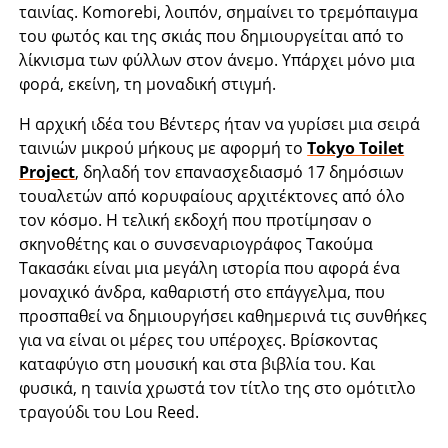
ταινίας. Komorebi, λοιπόν, σημαίνει το τρεμόπαιγμα
του φωτός και της σκιάς που δημιουργείται από το
λίκνισμα των φύλλων στον άνεμο. Υπάρχει μόνο μια
φορά, εκείνη, τη μοναδική στιγμή.
Η αρχική ιδέα του Βέντερς ήταν να γυρίσει μια σειρά
ταινιών μικρού μήκους με αφορμή το
Tokyo Toilet
Project
, δηλαδή τον επανασχεδιασμό 17 δημόσιων
τουαλετών από κορυφαίους αρχιτέκτονες από όλο
τον κόσμο. Η τελική εκδοχή που προτίμησαν ο
σκηνοθέτης και ο συνσεναριογράφος Τακούμα
Τακασάκι είναι μια μεγάλη ιστορία που αφορά ένα
μοναχικό άνδρα, καθαριστή στο επάγγελμα, που
προσπαθεί να δημιουργήσει καθημερινά τις συνθήκες
για να είναι οι μέρες του υπέροχες. Βρίσκοντας
καταφύγιο στη μουσική και στα βιβλία του. Και
φυσικά, η ταινία χρωστά τον τίτλο της στο ομότιτλο
τραγούδι του Lou Reed.