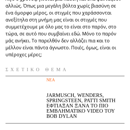
αλλιώς. Όπως μια μεγάλη βόλτα χωρίς βιασύνη σε
ένα όμορφο μέρος, οι στιγμές που χαράσσονται
ανεξίτηλα στη μνήμη μας είναι οι στιγμές που
συμμετέχουμε με όλο μας το είναι στο παρόν, στο
τώρα, σε αυτό που συμβαίνει εδώ. Μόνο το παρόν
μάς ανήκει. Το παρελθόν δεν αλλάζει πια και το
μέλλον είναι πάντα άγνωστο. Ποιές, όμως, είναι οι
υπέροχες μέρες;
ΣΧΕΤΙΚΌ ΘΈΜΑ
ΝΈΑ
JARMUSCH, WENDERS,
SPRINGSTEEN, PATTI SMITH
ΈΦΤΙΑΞΑΝ ΞΑΝΆ ΤΟ ΠΙΟ
ΕΜΒΛΗΜΑΤΙΚΌ VIDEO ΤΟΥ
BOB DYLAN