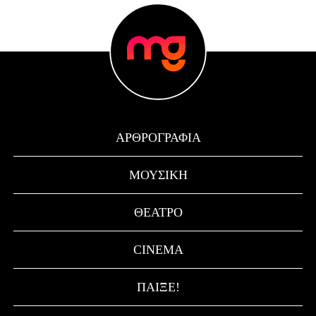
ΑΡΘΡΟΓΡΑΦΊΑ
ΜΟΥΣΙΚΉ
ΘΈΑΤΡΟ
CINEMA
ΠΑΊΞΕ!