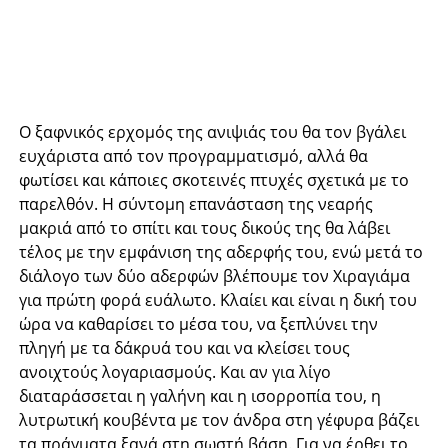
Ο ξαφνικός ερχομός της ανιψιάς του θα τον βγάλει
ευχάριστα από τον προγραμματισμό, αλλά θα
φωτίσει και κάποιες σκοτεινές πτυχές σχετικά με το
παρελθόν. Η σύντομη επανάσταση της νεαρής
μακριά από το σπίτι και τους δικούς της θα λάβει
τέλος με την εμφάνιση της αδερφής του, ενώ μετά το
διάλογο των δύο αδερφών βλέπουμε τον Χιραγιάμα
για πρώτη φορά ευάλωτο. Κλαίει και είναι η δική του
ώρα να καθαρίσει το μέσα του, να ξεπλύνει την
πληγή με τα δάκρυά του και να κλείσει τους
ανοιχτούς λογαριασμούς. Και αν για λίγο
διαταράσσεται η γαλήνη και η ισορροπία του, η
λυτρωτική κουβέντα με τον άνδρα στη γέφυρα βάζει
τα πράγματα ξανά στη σωστή βάση. Για να έρθει το