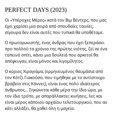
PERFECT DAYS (2023)
Οι «Υπέροχες Μέρες» κατά τον Βιμ Βέντερς, που μας
έχει χαρίσει μια σειρά από σπουδαίες ταινίες,
σίγουρα δεν είναι αυτές που τυπικά θα υποθέταμε.
Ο πρωταγωνιστής, ένας άνδρας που έχει ξεπεράσει
προ πολλού τα χρόνια της πρώτης νιότης, ζεί σε ένα
ταπεινό σπίτι, κάνει μια δουλειά που αρκετοί θα
απέφευγαν, είναι μόνος και λιγομίλητος.
Ο κύριος Χιραγιάμα, (ερμηνευμένος θαυμάσια από
τον Κότζι Γιακούσο, που τιμήθηκε με το αντίστοιχο
βραβείο στις Κάννες), είναι ένας πολύ ιδιαίτερος
άνθρωπος... Σηκώνεται κάθε μέρα την ίδια ώρα, με
τον ίδιο τρόπο, με απαράλλακτες κινήσεις, λες και
είναι μέρος κάποιου αρχαίου τελετουργικού, που αν
κάτι αλλάξει, θα χαθεί όλη η μαγεία.