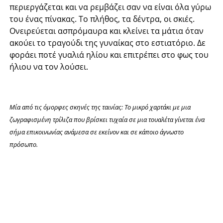
περιεργάζεται και να ρεμβάζει σαν να είναι όλα γύρω
του ένας πίνακας. Το πλήθος, τα δέντρα, οι σκιές.
Ονειρεύεται ασπρόμαυρα και κλείνει τα μάτια όταν
ακούει το τραγούδι της γυναίκας στο εστιατόριο. Δε
φοράει ποτέ γυαλιά ηλίου και επιτρέπει στο φως του
ήλιου να τον λούσει.
Μία από τις όμορφες σκηνές της ταινίας: Το μικρό χαρτάκι με μια
ζωγραφισμένη τρίλιζα που βρίσκει τυχαία σε μια τουαλέτα γίνεται ένα
σήμα επικοινωνίας ανάμεσα σε εκείνον και σε κάποιο άγνωστο
πρόσωπο.