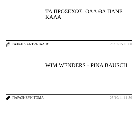
ΤΑ ΠΡΟΣΕΧΏΣ: ΌΛΑ ΘΑ ΠΆΝΕ
ΚΑΛΆ
ΡΑΦΑΉΛ ΑΝΤΩΝΙΆΔΗΣ
29/07/15 09:00
WIM WENDERS - PINA BAUSCH
ΠΑΡΑΣΚΕΥΉ ΤΌΜΑ
25/10/11 11:50