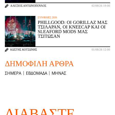
ΑΛΈΞΙΟΣ ΑΝΤΩΝΌΠΟΥΛΟΣ
02/08/26 19:00
ΣΥΝΑΥΛΊΕΣ 2026
PHILLGOOD: ΟΙ GORILLAZ ΜΆΣ
ΤΣΊΛΑΡΑΝ, ΟΙ KNEECAP ΚΑΙ ΟΙ
SLEAFORD MODS ΜΆΣ
ΤΣΊΤΩΣΑΝ
ΚΩΣΤΉΣ ΚΟΤΣΏΝΗΣ
01/08/26 12:00
ΔΗΜΟΦΙΛΉ ΆΡΘΡΑ
ΣΉΜΕΡΑ
ΕΒΔΟΜΆΔΑ
ΜΉΝΑΣ
ΔΙΑΒΆΣΤΕ