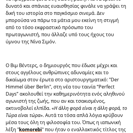
δυνατό και σπάνιας ευαισθησίας φινάλε να γράψει τη
δική του ιστορία στο παγκόσμιο σινεμά. Δεν
μπορούσα να πάρω τα μάτια μου εκείνη τη στιγμή
από το τόσο εκφραστικό πρόσωπο του
πρωταγωνιστή, που άλλαζε υπό τους ήχους του
ύμνου της Νίνα Σιμόν.
Ο Βιμ Βέντερς, ο δημιουργός που έδωσε μέχρι και
στους αγγέλους ανθρώπινες αδυναμίες και το
δικαίωμα στον έρωτα στο αριστουργηματικό: "Der
Himmel über Berlin", στη νέα του ταινία “Perfect
Days” ακολουθεί την καθημερινότητα ενός αληθινού
αγωνιστή της ζωής, που αν και τσακισμένος,
ακτινοβολεί ελπίδα. «
Η άλλη φορά είναι η άλλη φορά, το
Τώρα είναι τώρα
». Αυτά τα τόσα απλά λόγια κρύβουν
μέσα τους όλη τη φιλοσοφία του. Όπως η ιαπωνική
λέξη "
komorebi
" που ήταν ο εναλλακτικός τίτλος της