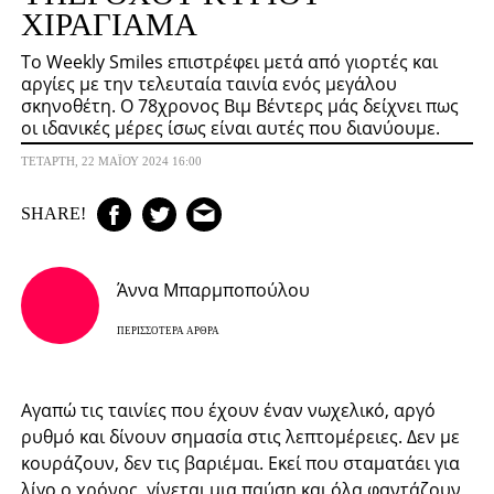
ΧΙΡΑΓΙΆΜΑ
Το Weekly Smiles επιστρέφει μετά από γιορτές και
αργίες με την τελευταία ταινία ενός μεγάλου
σκηνοθέτη. Ο 78χρονος Βιμ Βέντερς μάς δείχνει πως
οι ιδανικές μέρες ίσως είναι αυτές που διανύουμε.
ΤΕΤΆΡΤΗ, 22 ΜΑΪ́ΟΥ 2024 16:00
SHARE!
Άννα Μπαρμποπούλου
ΠΕΡΙΣΣΌΤΕΡΑ ΆΡΘΡΑ
Αγαπώ τις ταινίες που έχουν έναν νωχελικό, αργό
ρυθμό και δίνουν σημασία στις λεπτομέρειες. Δεν με
κουράζουν, δεν τις βαριέμαι. Εκεί που σταματάει για
λίγο ο χρόνος, γίνεται μια παύση και όλα φαντάζουν