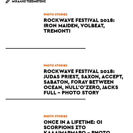
ΜΙΧΆΛΗΣ ΤΣΕΣΜΕΤΖΉΣ
PHOTO STORIES
ROCKWAVE FESTIVAL 2018:
IRON MAIDEN, VOLBEAT,
TREMONTI
PHOTO STORIES
ROCKWAVE FESTIVAL 2018:
JUDAS PRIEST, SAXON, ACCEPT,
SABATON, FORAY BETWEEN
OCEAN, NULL'O'ZERO, JACKS
FULL - PHOTO STORY
PHOTO STORIES
ONCE IN A LIFETIME: ΟΙ
SCORPIONS ΣΤΟ
ΚΑΛΛΙΜΆΡΜΑΡΟ - PHOTO