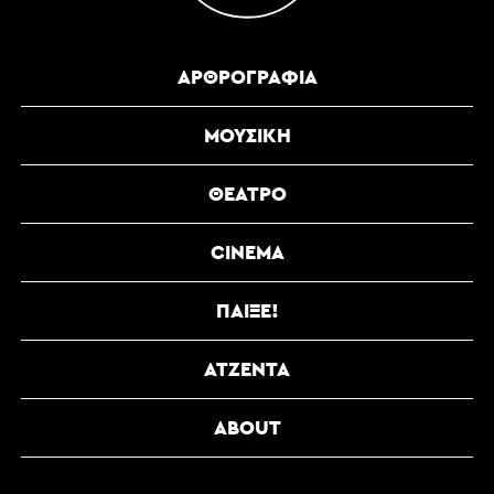
ΑΡΘΡΟΓΡΑΦΊΑ
ΜΟΥΣΙΚΉ
ΘΈΑΤΡΟ
CINEMA
ΠΑΊΞΕ!
ΑΤΖΈΝΤΑ
ABOUT