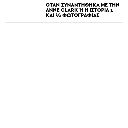
ΌΤΑΝ ΣΥΝΑΝΤΉΘΗΚΑ ΜΕ ΤΗΝ
ANNE CLARK Ή Η ΙΣΤΟΡΊΑ 1 Κ
ΑΙ ½ ΦΩΤΟΓΡΑΦΊΑΣ