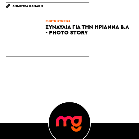
ΔΉΜΗΤΡΑ ΚΑΝΆΚΗ
PHOTO STORIES
ΣΥΝΑΥΛΊΑ ΓΙΑ ΤΗΝ ΗΡΙΆΝΝΑ Β.Λ
- PHOTO STORY