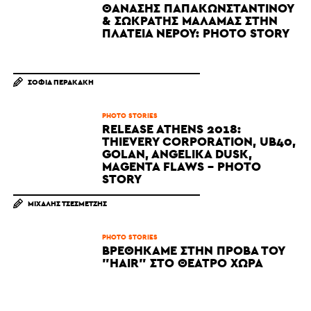
ΘΑΝΆΣΗΣ ΠΑΠΑΚΩΝΣΤΑΝΤΊΝΟΥ
& ΣΩΚΡΆΤΗΣ ΜΆΛΑΜΑΣ ΣΤΗΝ
ΠΛΑΤΕΊΑ ΝΕΡΟΎ: PHOTO STORY
ΣΟΦΊΑ ΠΕΡΑΚΆΚΗ
PHOTO STORIES
RELEASE ATHENS 2018:
ΤHIEVERY CORPORATION, UB40,
GOLAN, ANGELIKA DUSK,
MAGENTA FLAWS - PHOTO
STORY
ΜΙΧΆΛΗΣ ΤΣΕΣΜΕΤΖΉΣ
PHOTO STORIES
ΒΡΕΘΉΚΑΜΕ ΣΤΗΝ ΠΡΌΒΑ ΤΟΥ
"HAIR" ΣΤΟ ΘΈΑΤΡΟ ΧΏΡΑ