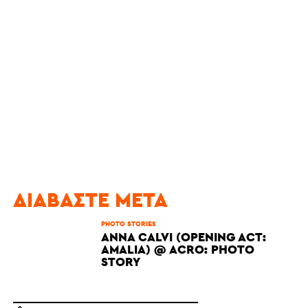
ΔΙΑΒΆΣΤΕ ΜΕΤΆ
PHOTO STORIES
ANNA CALVI (OPENING ACT:
AMALIA) @ ACRO: PHOTO
STORY