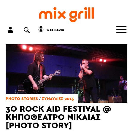
WEB RADIO
/
PHOTO STORIES
ΣΥΝΑΥΛΊΕΣ 2015
3Ο ROCK AID FESTIVAL @
ΚΗΠΟΘΈΑΤΡΟ ΝΊΚΑΙΑΣ
[PHOTO STORY]