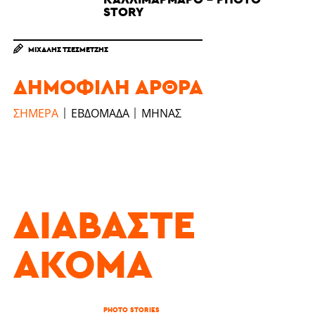
STORY
ΜΙΧΆΛΗΣ ΤΣΕΣΜΕΤΖΉΣ
ΔΗΜΟΦΙΛΉ ΆΡΘΡΑ
ΣΉΜΕΡΑ
ΕΒΔΟΜΆΔΑ
ΜΉΝΑΣ
ΔΙΑΒΆΣΤΕ
ΑΚΌΜΑ
PHOTO STORIES