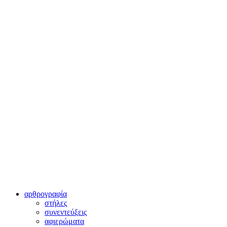
αρθρογραφία
στήλες
συνεντεύξεις
αφιερώματα