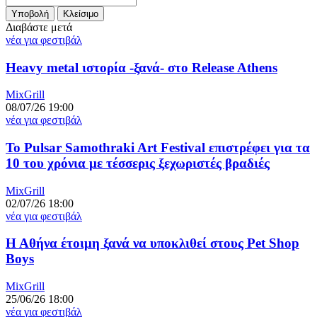
Διαβάστε μετά
νέα για φεστιβάλ
Heavy metal ιστορία -ξανά- στο Release Athens
MixGrill
08/07/26 19:00
νέα για φεστιβάλ
Το Pulsar Samothraki Art Festival επιστρέφει για τα
10 του χρόνια με τέσσερις ξεχωριστές βραδιές
MixGrill
02/07/26 18:00
νέα για φεστιβάλ
Η Αθήνα έτοιμη ξανά να υποκλιθεί στους Pet Shop
Boys
MixGrill
25/06/26 18:00
νέα για φεστιβάλ