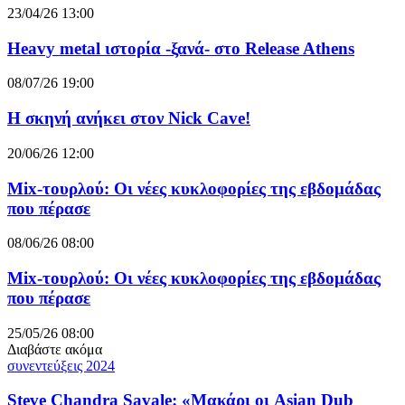
23/04/26 13:00
Heavy metal ιστορία -ξανά- στο Release Athens
08/07/26 19:00
Η σκηνή ανήκει στον Nick Cave!
20/06/26 12:00
Mix-τουρλού: Οι νέες κυκλοφορίες της εβδομάδας
που πέρασε
08/06/26 08:00
Mix-τουρλού: Οι νέες κυκλοφορίες της εβδομάδας
που πέρασε
25/05/26 08:00
Διαβάστε ακόμα
συνεντεύξεις 2024
Steve Chandra Savale: «Μακάρι οι Asian Dub