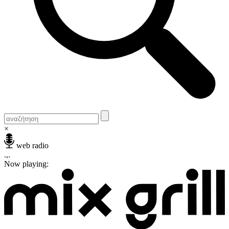
×
web radio
.,.
Now playing: