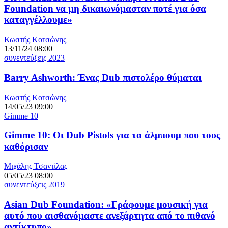
Foundation να μη δικαιωνόμασταν ποτέ για όσα
καταγγέλλουμε»
Κωστής Κοτσώνης
13/11/24 08:00
συνεντεύξεις 2023
Barry Ashworth: Ένας Dub πιστολέρο θύμαται
Κωστής Κοτσώνης
14/05/23 09:00
Gimme 10
Gimme 10: Οι Dub Pistols για τα άλμπουμ που τους
καθόρισαν
Μιχάλης Τσαντίλας
05/05/23 08:00
συνεντεύξεις 2019
Asian Dub Foundation: «Γράφουμε μουσική για
αυτό που αισθανόμαστε ανεξάρτητα από το πιθανό
αντίκτυπο»