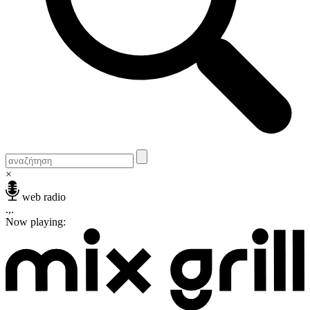
×
web radio
.,.
Now playing: