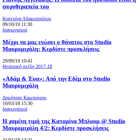
ψυχοθεραπεία του
Kατερίνα Αδαμοπούλου
09/10/19 11:30
διαγωνισμοί
Μέχρι να μας ενώσει ο θάνατος στο Studio
Μαυρομιχάλη: Κερδίστε προσκλήσεις
29/09/19 10:41
Θεατρική σεζόν 2017-18
«Αδάμ & Έυα»: Από την Εδέμ στο Studio
Μαυρομιχάλη
Δημήτρης Καμπούρης
10/03/18 15:30
διαγωνισμοί
Η χαμένη τιμή της Καταρίνα Μπλουμ @ Studio
Μαυρομιχάλη 4/2: Κερδίστε προσκλήσεις
31/01/18 12:21