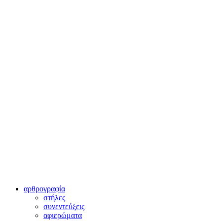
αρθρογραφία
στήλες
συνεντεύξεις
αφιερώματα