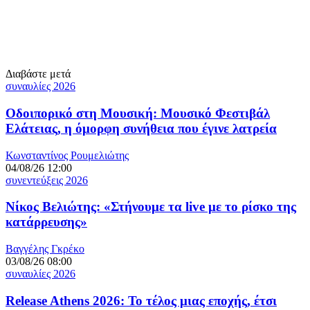
Διαβάστε μετά
συναυλίες 2026
Οδοιπορικό στη Μουσική: Μουσικό Φεστιβάλ
Ελάτειας, η όμορφη συνήθεια που έγινε λατρεία
Κωνσταντίνος Ρουμελιώτης
04/08/26 12:00
συνεντεύξεις 2026
Νίκος Βελιώτης: «Στήνουμε τα live με το ρίσκο της
κατάρρευσης»
Βαγγέλης Γκρέκο
03/08/26 08:00
συναυλίες 2026
Release Athens 2026: Το τέλος μιας εποχής, έτσι