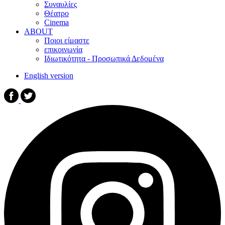
Συναυλίες
Θέατρο
Cinema
ABOUT
Ποιοι είμαστε
επικοινωνία
Ιδιωτικότητα - Προσωπικά Δεδομένα
English version