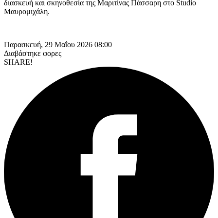
διασκευή και σκηνοθεσία της Μαριτίνας Πάσσαρη στο Studio
Μαυρομιχάλη.
Παρασκευή, 29 Μαΐου 2026 08:00
Διαβάστηκε
φορες
SHARE!