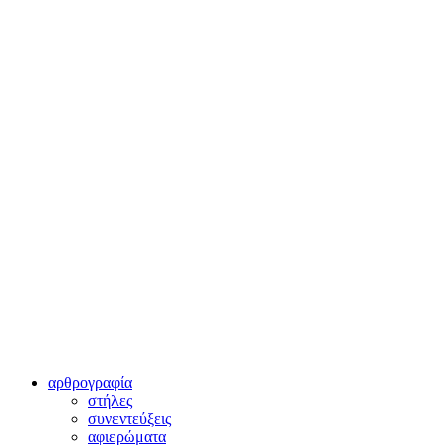
αρθρογραφία
στήλες
συνεντεύξεις
αφιερώματα