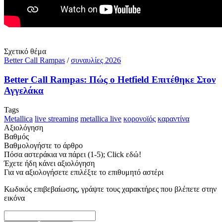
Σχετικό θέμα
Better Call Rampas
/
συναυλίες 2026
Better Call Rampas: Πώς ο Hetfield Επιτέθηκε Στον
Αγγελάκα
Tags
Metallica
live streaming
metallica live
κορονοϊός
καραντίνα
Αξιολόγηση
Βαθμός
Βαθμολογήστε το άρθρο
Πόσα αστεράκια να πάρει (1-5); Click εδώ!
Έχετε ήδη κάνει αξιολόγηση
Για να αξιολογήσετε επιλέξτε το επιθυμητό αστέρι
Κωδικός επιβεβαίωσης, γράψτε τους χαρακτήρες που βλέπετε στην
εικόνα