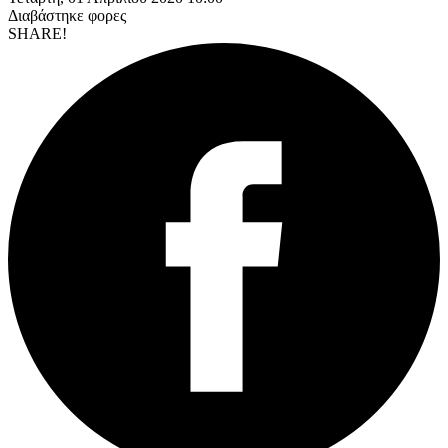
Διαβάστηκε
φορες
SHARE!