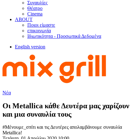
Συναυλίες
Θέατρο
Cinema
ABOUT
Ποιοι είμαστε
επικοινωνία
Ιδιωτικότητα - Προσωπικά Δεδομένα
English version
Νέα
Οι Metallica κάθε Δευτέρα μας χαρίζουν
και μια συναυλία τους
#Μένουμε_σπίτι και τις Δευτέρες απολαμβάνουμε συναυλία
Metallica!
Τετάρτη, 01 Απριλίου 2020 10:00