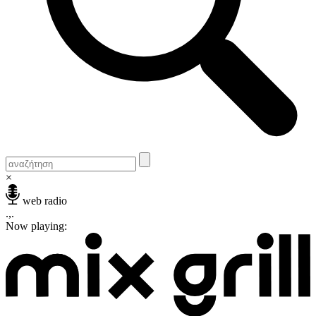
×
web radio
.,.
Now playing: