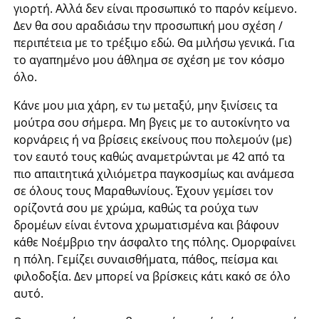
γιορτή. Αλλά δεν είναι προσωπικό το παρόν κείμενο.
Δεν θα σου αραδιάσω την προσωπική μου σχέση /
περιπέτεια με το τρέξιμο εδώ. Θα μιλήσω γενικά. Για
το αγαπημένο μου άθλημα σε σχέση με τον κόσμο
όλο.
Κάνε μου μια χάρη, εν τω μεταξύ, μην ξινίσεις τα
μούτρα σου σήμερα. Μη βγεις με το αυτοκίνητο να
κορνάρεις ή να βρίσεις εκείνους που πολεμούν (με)
τον εαυτό τους καθώς αναμετρώνται με 42 από τα
πιο απαιτητικά χιλιόμετρα παγκοσμίως και ανάμεσα
σε όλους τους Μαραθωνίους. Έχουν γεμίσει τον
ορίζοντά σου με χρώμα, καθώς τα ρούχα των
δρομέων είναι έντονα χρωματισμένα και βάφουν
κάθε Νοέμβριο την άσφαλτο της πόλης. Ομορφαίνει
η πόλη. Γεμίζει συναισθήματα, πάθος, πείσμα και
φιλοδοξία. Δεν μπορεί να βρίσκεις κάτι κακό σε όλο
αυτό.