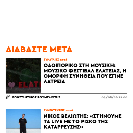
ΔΙΑΒΆΣΤΕ ΜΕΤΆ
ΣΥΝΑΥΛΊΕΣ 2026
ΟΔΟΙΠΟΡΙΚΌ ΣΤΗ ΜΟΥΣΙΚΉ:
ΜΟΥΣΙΚΌ ΦΕΣΤΙΒΆΛ ΕΛΆΤΕΙΑΣ, Η
ΌΜΟΡΦΗ ΣΥΝΉΘΕΙΑ ΠΟΥ ΈΓΙΝΕ
ΛΑΤΡΕΊΑ
ΚΩΝΣΤΑΝΤΊΝΟΣ ΡΟΥΜΕΛΙΏΤΗΣ
04/08/26 12:00
ΣΥΝΕΝΤΕΎΞΕΙΣ 2026
ΝΊΚΟΣ ΒΕΛΙΏΤΗΣ: «ΣΤΉΝΟΥΜΕ
ΤΑ LIVE ΜΕ ΤΟ ΡΊΣΚΟ ΤΗΣ
ΚΑΤΆΡΡΕΥΣΗΣ»