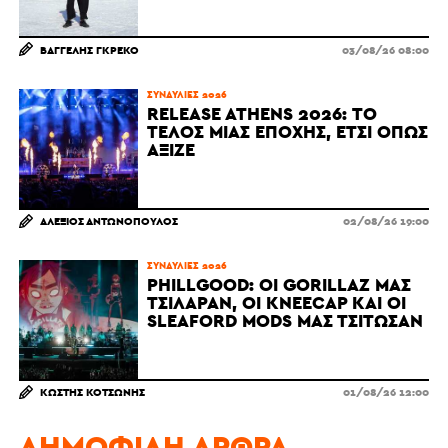
ΒΑΓΓΈΛΗΣ ΓΚΡΈΚΟ
03/08/26 08:00
ΣΥΝΑΥΛΊΕΣ 2026
RELEASE ATHENS 2026: ΤΟ
ΤΈΛΟΣ ΜΙΑΣ ΕΠΟΧΉΣ, ΈΤΣΙ ΌΠΩΣ
ΆΞΙΖΕ
ΑΛΈΞΙΟΣ ΑΝΤΩΝΌΠΟΥΛΟΣ
02/08/26 19:00
ΣΥΝΑΥΛΊΕΣ 2026
PHILLGOOD: ΟΙ GORILLAZ ΜΆΣ
ΤΣΊΛΑΡΑΝ, ΟΙ KNEECAP ΚΑΙ ΟΙ
SLEAFORD MODS ΜΆΣ ΤΣΊΤΩΣΑΝ
ΚΩΣΤΉΣ ΚΟΤΣΏΝΗΣ
01/08/26 12:00
ΔΗΜΟΦΙΛΉ ΆΡΘΡΑ