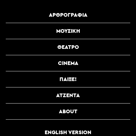
ΑΡΘΡΟΓΡΑΦΊΑ
ΜΟΥΣΙΚΉ
ΘΈΑΤΡΟ
CINEMA
ΠΑΊΞΕ!
ΑΤΖΈΝΤΑ
ABOUT
ENGLISH VERSION