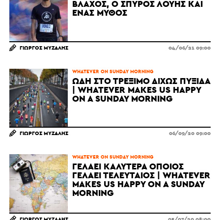
ΒΛΆΧΟΣ, Ο ΣΠΎΡΟΣ ΛΟΎΗΣ ΚΑΙ
ΈΝΑΣ ΜΎΘΟΣ
ΓΙΏΡΓΟΣ ΜΥΖΆΛΗΣ
04/06/21 09:00
WHATEVER ON SUNDAY MORNING
ΩΔΉ ΣΤΟ ΤΡΈΞΙΜΟ ΔΊΧΩΣ ΠΥΞΊΔΑ
| WHATEVER MAKES US HAPPY
ON A SUNDAY MORNING
ΓΙΏΡΓΟΣ ΜΥΖΆΛΗΣ
06/09/20 09:00
WHATEVER ON SUNDAY MORNING
ΓΕΛΆΕΙ ΚΑΛΎΤΕΡΑ ΌΠΟΙΟΣ
ΓΕΛΆΕΙ ΤΕΛΕΥΤΑΊΟΣ | WHATEVER
MAKES US HAPPY ON A SUNDAY
MORNING
ΓΙΏΡΓΟΣ ΜΥΖΆΛΗΣ
05/07/20 08:00