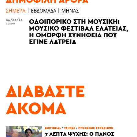
ΣΉΜΕΡΑ
ΕΒΔΟΜΆΔΑ
ΜΉΝΑΣ
ΟΔΟΙΠΟΡΙΚΌ ΣΤΗ ΜΟΥΣΙΚΉ:
04/08/26
12:00
ΜΟΥΣΙΚΌ ΦΕΣΤΙΒΆΛ ΕΛΆΤΕΙΑΣ,
Η ΌΜΟΡΦΗ ΣΥΝΉΘΕΙΑ ΠΟΥ
ΈΓΙΝΕ ΛΑΤΡΕΊΑ
ΔΙΑΒΆΣΤΕ
ΑΚΌΜΑ
EDITORIAL
/
ΤΑΙΝΊΕΣ
/
ΠΡΟΤΆΣΕΙΣ STREAMING
7 ΛΕΠΤΆ ΨΥΧΉΣ: Ο ΠΆΝΟΣ