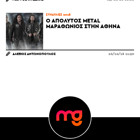
ΣΥΝΑΥΛΊΕΣ 2018
Ο ΑΠΌΛΥΤΟΣ METAL
ΜΑΡΑΘΏΝΙΟΣ ΣΤΗΝ ΑΘΉΝΑ
ΑΛΈΞΙΟΣ ΑΝΤΩΝΌΠΟΥΛΟΣ
26/10/18 11:30