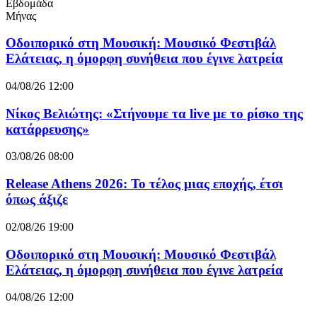
Εβδομάδα
Μήνας
Οδοιπορικό στη Μουσική: Μουσικό Φεστιβάλ
Ελάτειας, η όμορφη συνήθεια που έγινε λατρεία
04/08/26 12:00
Νίκος Βελιώτης: «Στήνουμε τα live με το ρίσκο της
κατάρρευσης»
03/08/26 08:00
Release Athens 2026: Το τέλος μιας εποχής, έτσι
όπως άξιζε
02/08/26 19:00
Οδοιπορικό στη Μουσική: Μουσικό Φεστιβάλ
Ελάτειας, η όμορφη συνήθεια που έγινε λατρεία
04/08/26 12:00