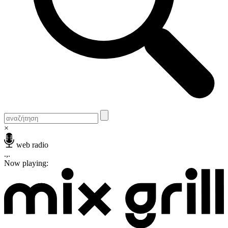
×
web radio
.,.
Now playing: