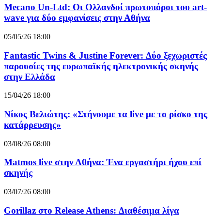
Mecano Un-Ltd: Οι Ολλανδοί πρωτοπόροι του art-
wave για δύο εμφανίσεις στην Αθήνα
05/05/26 18:00
Fantastic Twins & Justine Forever: Δύο ξεχωριστές
παρουσίες της ευρωπαϊκής ηλεκτρονικής σκηνής
στην Ελλάδα
15/04/26 18:00
Νίκος Βελιώτης: «Στήνουμε τα live με το ρίσκο της
κατάρρευσης»
03/08/26 08:00
Matmos live στην Αθήνα: Ένα εργαστήρι ήχου επί
σκηνής
03/07/26 08:00
Gorillaz στο Release Athens: Διαθέσιμα λίγα