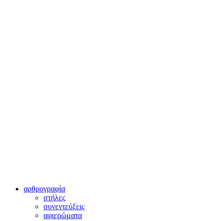
αρθρογραφία
στήλες
συνεντεύξεις
αφιερώματα