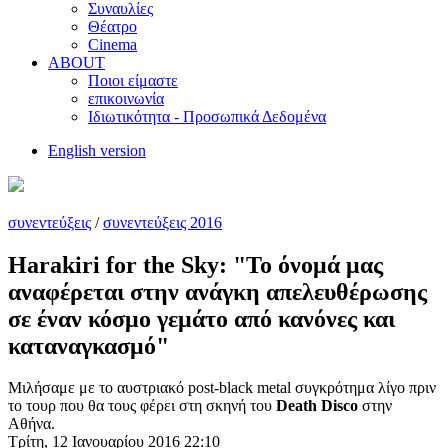
Συναυλίες
Θέατρο
Cinema
ABOUT
Ποιοι είμαστε
επικοινωνία
Ιδιωτικότητα - Προσωπικά Δεδομένα
English version
συνεντεύξεις
/
συνεντεύξεις 2016
Harakiri for the Sky: "Το όνομά μας
αναφέρεται στην ανάγκη απελευθέρωσης
σε έναν κόσμο γεμάτο από κανόνες και
καταναγκασμό"
Μιλήσαμε με το αυστριακό post-black metal συγκρότημα λίγο πριν
το τουρ που θα τους φέρει στη σκηνή του
Death Disco
στην
Αθήνα.
Τρίτη, 12 Ιανουαρίου 2016 22:10