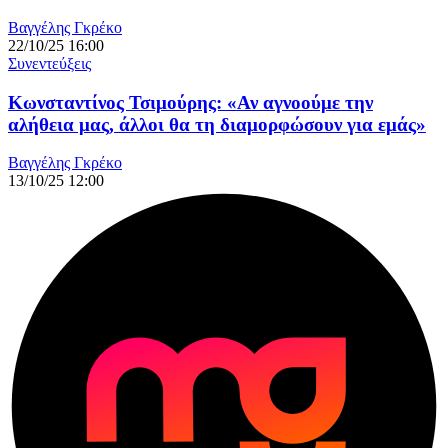
Βαγγέλης Γκρέκο
22/10/25 16:00
Συνεντεύξεις
Κωνσταντίνος Τσιμούρης: «Αν αγνοούμε την
αλήθεια μας, άλλοι θα τη διαμορφώσουν για εμάς»
Βαγγέλης Γκρέκο
13/10/25 12:00