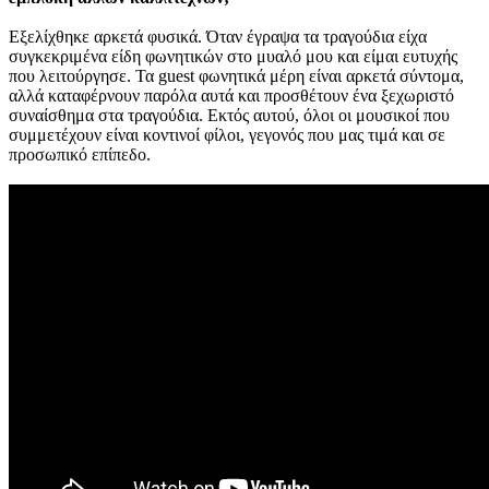
Εξελίχθηκε αρκετά φυσικά. Όταν έγραψα τα τραγούδια είχα
συγκεκριμένα είδη φωνητικών στο μυαλό μου και είμαι ευτυχής
που λειτούργησε. Τα guest φωνητικά μέρη είναι αρκετά σύντομα,
αλλά καταφέρνουν παρόλα αυτά και προσθέτουν ένα ξεχωριστό
συναίσθημα στα τραγούδια. Εκτός αυτού, όλοι οι μουσικοί που
συμμετέχουν είναι κοντινοί φίλοι, γεγονός που μας τιμά και σε
προσωπικό επίπεδο.