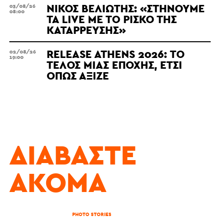
ΝΊΚΟΣ ΒΕΛΙΏΤΗΣ: «ΣΤΉΝΟΥΜΕ
03/08/26
08:00
ΤΑ LIVE ΜΕ ΤΟ ΡΊΣΚΟ ΤΗΣ
ΚΑΤΆΡΡΕΥΣΗΣ»
RELEASE ATHENS 2026: ΤΟ
02/08/26
19:00
ΤΈΛΟΣ ΜΙΑΣ ΕΠΟΧΉΣ, ΈΤΣΙ
ΌΠΩΣ ΆΞΙΖΕ
ΔΙΑΒΆΣΤΕ
ΑΚΌΜΑ
PHOTO STORIES