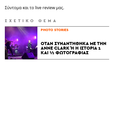
Σύντομα και το live review μας.
ΣΧΕΤΙΚΌ ΘΈΜΑ
PHOTO STORIES
ΌΤΑΝ ΣΥΝΑΝΤΉΘΗΚΑ ΜΕ ΤΗΝ
ANNE CLARK Ή Η ΙΣΤΟΡΊΑ 1 Κ
ΑΙ ½ ΦΩΤΟΓΡΑΦΊΑΣ