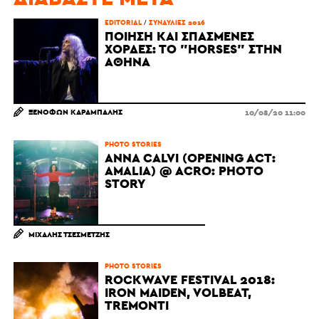
EDITORIAL
/
ΣΥΝΑΥΛΊΕΣ 2016
ΠΟΊΗΣΗ ΚΑΙ ΣΠΑΣΜΈΝΕΣ
ΧΟΡΔΈΣ: ΤΟ "HORSES" ΣΤΗΝ
ΑΘΉΝΑ
ΞΕΝΟΦΏΝ ΚΑΡΆΜΠΑΛΗΣ
10/08/20 11:00
PHOTO STORIES
ANNA CALVI (OPENING ACT:
AMALIA) @ ACRO: PHOTO
STORY
ΜΙΧΆΛΗΣ ΤΣΕΣΜΕΤΖΉΣ
PHOTO STORIES
ROCKWAVE FESTIVAL 2018:
IRON MAIDEN, VOLBEAT,
TREMONTI