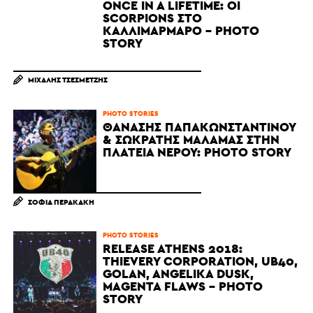
ONCE IN A LIFETIME: ΟΙ
SCORPIONS ΣΤΟ
ΚΑΛΛΙΜΆΡΜΑΡΟ - PHOTO
STORY
ΜΙΧΆΛΗΣ ΤΣΕΣΜΕΤΖΉΣ
PHOTO STORIES
ΘΑΝΆΣΗΣ ΠΑΠΑΚΩΝΣΤΑΝΤΊΝΟΥ
& ΣΩΚΡΆΤΗΣ ΜΆΛΑΜΑΣ ΣΤΗΝ
ΠΛΑΤΕΊΑ ΝΕΡΟΎ: PHOTO STORY
ΣΟΦΊΑ ΠΕΡΑΚΆΚΗ
PHOTO STORIES
RELEASE ATHENS 2018:
ΤHIEVERY CORPORATION, UB40,
GOLAN, ANGELIKA DUSK,
MAGENTA FLAWS - PHOTO
STORY