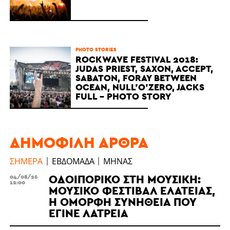
PHOTO STORIES
ROCKWAVE FESTIVAL 2018:
JUDAS PRIEST, SAXON, ACCEPT,
SABATON, FORAY BETWEEN
OCEAN, NULL'O'ZERO, JACKS
FULL - PHOTO STORY
ΔΗΜΟΦΙΛΉ ΆΡΘΡΑ
ΣΉΜΕΡΑ
ΕΒΔΟΜΆΔΑ
ΜΉΝΑΣ
ΟΔΟΙΠΟΡΙΚΌ ΣΤΗ ΜΟΥΣΙΚΉ:
04/08/26
12:00
ΜΟΥΣΙΚΌ ΦΕΣΤΙΒΆΛ ΕΛΆΤΕΙΑΣ,
Η ΌΜΟΡΦΗ ΣΥΝΉΘΕΙΑ ΠΟΥ
ΈΓΙΝΕ ΛΑΤΡΕΊΑ