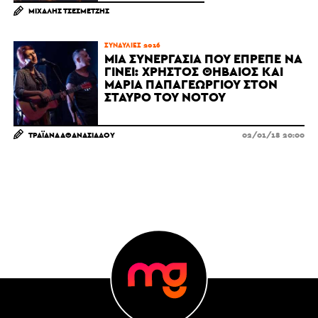
ΜΙΧΆΛΗΣ ΤΣΕΣΜΕΤΖΉΣ
ΣΥΝΑΥΛΊΕΣ 2016
ΜΙΑ ΣΥΝΕΡΓΑΣΊΑ ΠΟΥ ΈΠΡΕΠΕ ΝΑ
ΓΊΝΕΙ: ΧΡΉΣΤΟΣ ΘΗΒΑΊΟΣ ΚΑΙ
ΜΑΡΊΑ ΠΑΠΑΓΕΩΡΓΊΟΥ ΣΤΟΝ
ΣΤΑΥΡΌ ΤΟΥ ΝΌΤΟΥ
ΤΡΑΪΆΝΑ ΑΘΑΝΑΣΙΆΔΟΥ
02/01/18 20:00