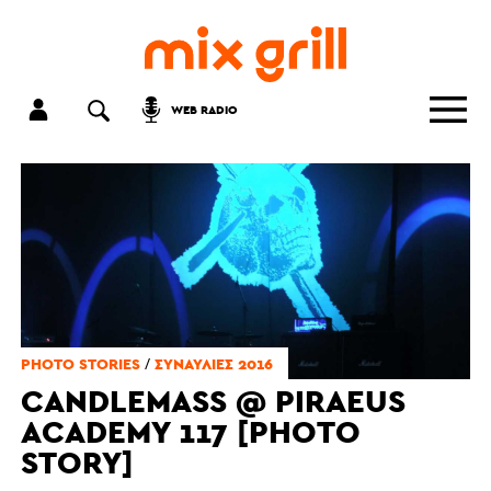
WEB RADIO
/
PHOTO STORIES
ΣΥΝΑΥΛΊΕΣ 2016
CANDLEMASS @ PIRAEUS
ACADEMY 117 [PHOTO
STORY]