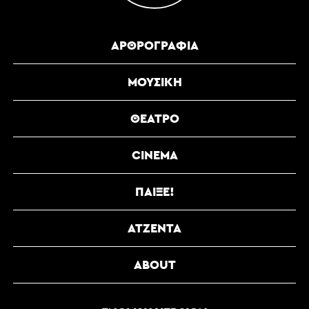
ΑΡΘΡΟΓΡΑΦΊΑ
ΜΟΥΣΙΚΉ
ΘΈΑΤΡΟ
CINEMA
ΠΑΊΞΕ!
ΑΤΖΈΝΤΑ
ABOUT