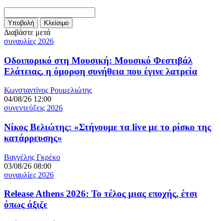
Διαβάστε μετά
συναυλίες 2026
Οδοιπορικό στη Μουσική: Μουσικό Φεστιβάλ
Ελάτειας, η όμορφη συνήθεια που έγινε λατρεία
Κωνσταντίνος Ρουμελιώτης
04/08/26 12:00
συνεντεύξεις 2026
Νίκος Βελιώτης: «Στήνουμε τα live με το ρίσκο της
κατάρρευσης»
Βαγγέλης Γκρέκο
03/08/26 08:00
συναυλίες 2026
Release Athens 2026: Το τέλος μιας εποχής, έτσι
όπως άξιζε