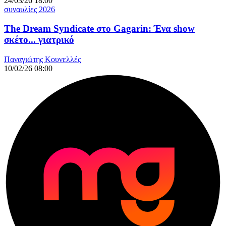
24/03/26 18:00
συναυλίες 2026
The Dream Syndicate στο Gagarin: Ένα show
σκέτο... γιατρικό
Παναγιώτης Κουνελλές
10/02/26 08:00