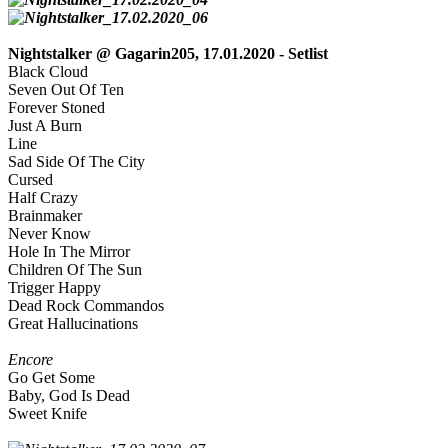
Nightstalker @ Gagarin205,
17.01.2020 -
Setlist
Black Cloud
Seven Out Of Ten
Forever Stoned
Just A Burn
Line
Sad Side Of The City
Cursed
Half Crazy
Brainmaker
Never Know
Hole In The Mirror
Children Of The Sun
Trigger Happy
Dead Rock Commandos
Great Hallucinations
Encore
Go Get Some
Baby, God Is Dead
Sweet Knife