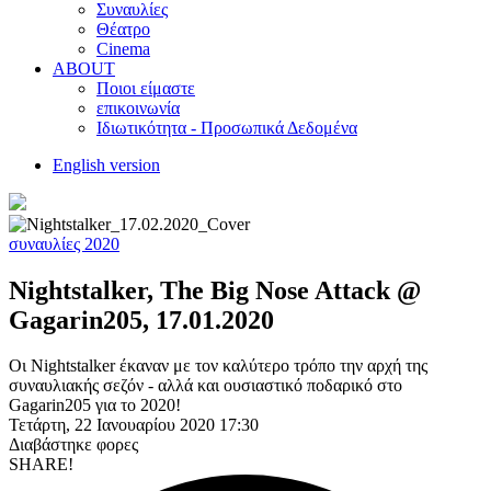
Συναυλίες
Θέατρο
Cinema
ABOUT
Ποιοι είμαστε
επικοινωνία
Ιδιωτικότητα - Προσωπικά Δεδομένα
English version
συναυλίες 2020
Nightstalker, The Big Nose Attack @
Gagarin205, 17.01.2020
Οι Nightstalker έκαναν με τον καλύτερο τρόπο την αρχή της
συναυλιακής σεζόν - αλλά και ουσιαστικό ποδαρικό στο
Gagarin205 για το 2020!
Τετάρτη, 22 Ιανουαρίου 2020 17:30
Διαβάστηκε
φορες
SHARE!