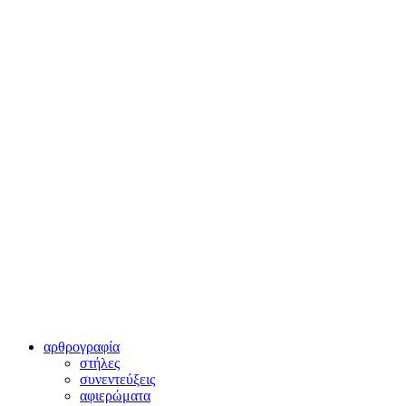
αρθρογραφία
στήλες
συνεντεύξεις
αφιερώματα