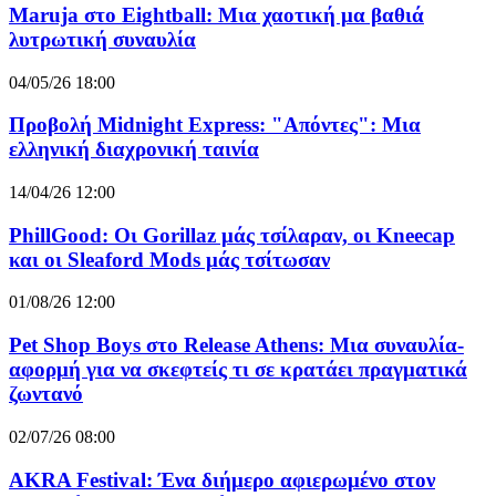
Maruja στο Eightball: Μια χαοτική μα βαθιά
λυτρωτική συναυλία
04/05/26 18:00
Προβολή Midnight Express: "Απόντες": Μια
ελληνική διαχρονική ταινία
14/04/26 12:00
PhillGood: Οι Gorillaz μάς τσίλαραν, οι Kneecap
και οι Sleaford Mods μάς τσίτωσαν
01/08/26 12:00
Pet Shop Boys στο Release Athens: Μια συναυλία-
αφορμή για να σκεφτείς τι σε κρατάει πραγματικά
ζωντανό
02/07/26 08:00
AKRA Festival: Ένα διήμερο αφιερωμένο στον