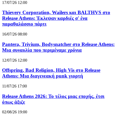
17/07/26 12:00
Thievery Corporation, Wailers και BALTHVS στο
Release Athens: Έκλεψαν καρδιές σ' ένα
παραθαλάσσιο πάρτι
16/07/26 08:00
Pantera, Trivium, Bodysnatcher στο Release Athens:
Μια συναυλία που περιμέναμε χρόνια
12/07/26 12:00
Offspring, Bad Religion, High Vis στο Release
Athens: Μια διαγενεακή punk γιορτή
11/07/26 17:00
Release Athens 2026: Το τέλος μιας εποχής, έτσι
όπως άξιζε
02/08/26 19:00