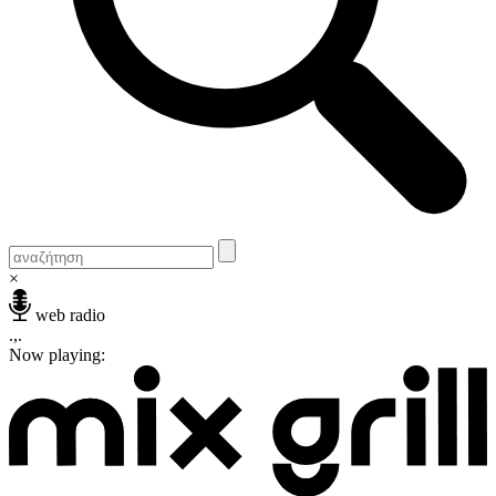
×
web radio
.,.
Now playing: