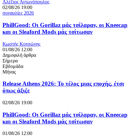
Αλέξιος Αντωνόπουλος
02/08/26 19:00
συναυλίες 2026
PhillGood: Οι Gorillaz μάς τσίλαραν, οι Kneecap
και οι Sleaford Mods μάς τσίτωσαν
Κωστής Κοτσώνης
01/08/26 12:00
Δημοφιλή άρθρα
Σήμερα
Εβδομάδα
Μήνας
Release Athens 2026: Το τέλος μιας εποχής, έτσι
όπως άξιζε
02/08/26 19:00
PhillGood: Οι Gorillaz μάς τσίλαραν, οι Kneecap
και οι Sleaford Mods μάς τσίτωσαν
01/08/26 12:00