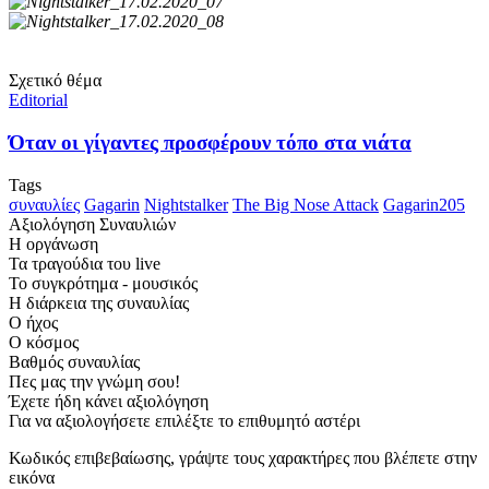
Σχετικό θέμα
Editorial
Όταν οι γίγαντες προσφέρουν τόπο στα νιάτα
Tags
συναυλίες
Gagarin
Nightstalker
The Big Nose Attack
Gagarin205
Αξιολόγηση Συναυλιών
Η οργάνωση
Τα τραγούδια του live
Το συγκρότημα - μουσικός
Η διάρκεια της συναυλίας
Ο ήχος
Ο κόσμος
Βαθμός συναυλίας
Πες μας την γνώμη σου!
Έχετε ήδη κάνει αξιολόγηση
Για να αξιολογήσετε επιλέξτε το επιθυμητό αστέρι
Κωδικός επιβεβαίωσης, γράψτε τους χαρακτήρες που βλέπετε στην
εικόνα