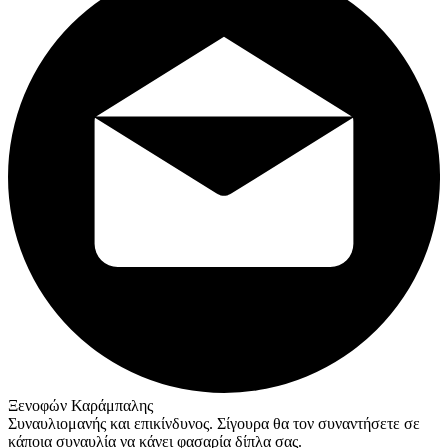
Ξενοφών Καράμπαλης
Συναυλιομανής και επικίνδυνος. Σίγουρα θα τον συναντήσετε σε
κάποια συναυλία να κάνει φασαρία δίπλα σας.