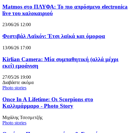
Matmos στο ΠΛΥΦΑ: Το πιο απρόσμενο electronica
live του καλοκαιριού
23/06/26 12:00
Φεστιβάλ Λαϊκόν: Έτσι λαϊκά και όμορφα
13/06/26 17:00
Kirlian Camera: Μία συμπαθητική (αλλά μέχρι
εκεί) εμφάνιση
27/05/26 19:00
Διαβάστε ακόμα
Photo stories
Once In A Lifetime: Οι Scorpions στο
Καλλιμάρμαρο - Photo Story
Μιχάλης Τσεσμετζής
Photo stories