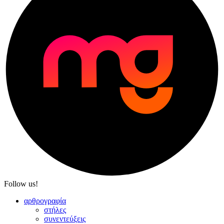
Follow us!
αρθρογραφία
στήλες
συνεντεύξεις