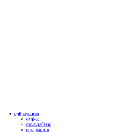
αρθρογραφία
στήλες
συνεντεύξεις
αφιερώματα