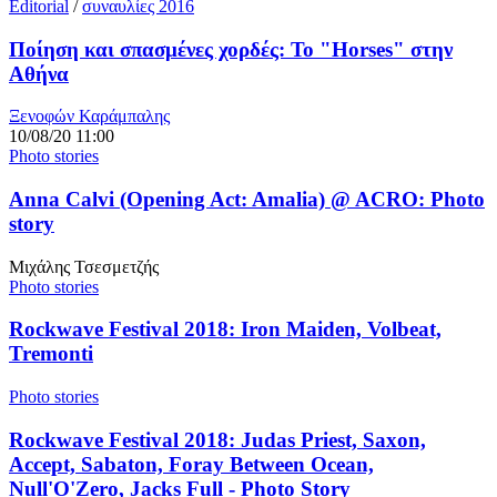
Editorial
/
συναυλίες 2016
Ποίηση και σπασμένες χορδές: Το "Horses" στην
Αθήνα
Ξενοφών Καράμπαλης
10/08/20 11:00
Photo stories
Anna Calvi (Opening Act: Amalia) @ ACRO: Photo
story
Μιχάλης Τσεσμετζής
Photo stories
Rockwave Festival 2018: Iron Maiden, Volbeat,
Tremonti
Photo stories
Rockwave Festival 2018: Judas Priest, Saxon,
Accept, Sabaton, Foray Between Ocean,
Null'O'Zero, Jacks Full - Photo Story