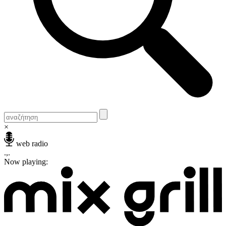
×
web radio
.,.
Now playing: