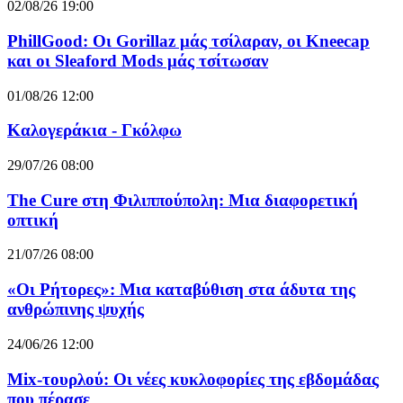
02/08/26 19:00
PhillGood: Οι Gorillaz μάς τσίλαραν, οι Kneecap
και οι Sleaford Mods μάς τσίτωσαν
01/08/26 12:00
Καλογεράκια - Γκόλφω
29/07/26 08:00
The Cure στη Φιλιππούπολη: Μια διαφορετική
οπτική
21/07/26 08:00
«Οι Ρήτορες»: Μια καταβύθιση στα άδυτα της
ανθρώπινης ψυχής
24/06/26 12:00
Mix-τουρλού: Οι νέες κυκλοφορίες της εβδομάδας
που πέρασε