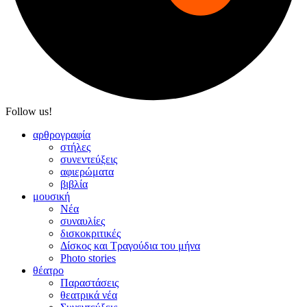
Follow us!
αρθρογραφία
στήλες
συνεντεύξεις
αφιερώματα
βιβλία
μουσική
Νέα
συναυλίες
δισκοκριτικές
Δίσκος και Τραγούδια του μήνα
Photo stories
θέατρο
Παραστάσεις
θεατρικά νέα