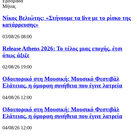
Εβδομάδα
Μήνας
Νίκος Βελιώτης: «Στήνουμε τα live με το ρίσκο της
κατάρρευσης»
03/08/26 08:00
Release Athens 2026: Το τέλος μιας εποχής, έτσι
όπως άξιζε
02/08/26 19:00
Οδοιπορικό στη Μουσική: Μουσικό Φεστιβάλ
Ελάτειας, η όμορφη συνήθεια που έγινε λατρεία
04/08/26 12:00
Οδοιπορικό στη Μουσική: Μουσικό Φεστιβάλ
Ελάτειας, η όμορφη συνήθεια που έγινε λατρεία
04/08/26 12:00