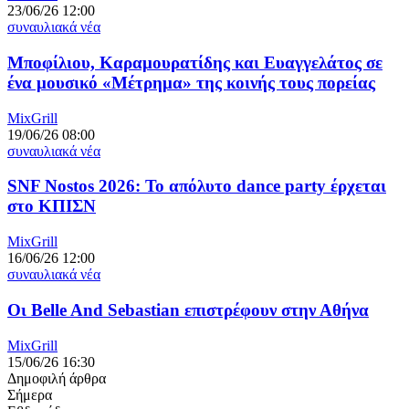
23/06/26 12:00
συναυλιακά νέα
Μποφίλιου, Καραμουρατίδης και Ευαγγελάτος σε
ένα μουσικό «Μέτρημα» της κοινής τους πορείας
MixGrill
19/06/26 08:00
συναυλιακά νέα
SNF Nostos 2026: To απόλυτο dance party έρχεται
στο ΚΠΙΣΝ
MixGrill
16/06/26 12:00
συναυλιακά νέα
Οι Belle And Sebastian επιστρέφουν στην Αθήνα
MixGrill
15/06/26 16:30
Δημοφιλή άρθρα
Σήμερα