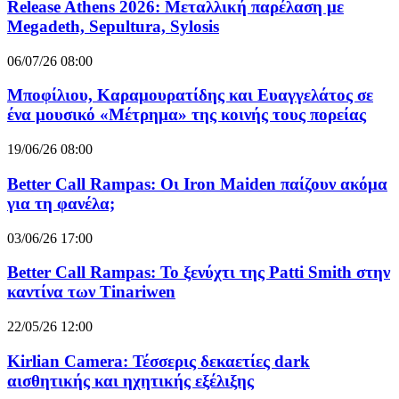
Release Athens 2026: Μεταλλική παρέλαση με
Megadeth, Sepultura, Sylosis
06/07/26 08:00
Μποφίλιου, Καραμουρατίδης και Ευαγγελάτος σε
ένα μουσικό «Μέτρημα» της κοινής τους πορείας
19/06/26 08:00
Better Call Rampas: Οι Iron Maiden παίζουν ακόμα
για τη φανέλα;
03/06/26 17:00
Better Call Rampas: Το ξενύχτι της Patti Smith στην
καντίνα των Tinariwen
22/05/26 12:00
Kirlian Camera: Τέσσερις δεκαετίες dark
αισθητικής και ηχητικής εξέλιξης