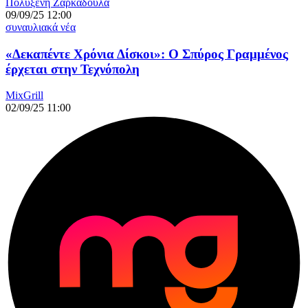
Πολυξένη Ζαρκαδούλα
09/09/25 12:00
συναυλιακά νέα
«Δεκαπέντε Χρόνια Δίσκοι»: Ο Σπύρος Γραμμένος
έρχεται στην Τεχνόπολη
MixGrill
02/09/25 11:00