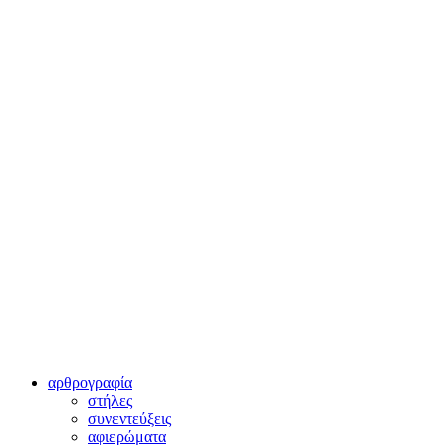
αρθρογραφία
στήλες
συνεντεύξεις
αφιερώματα