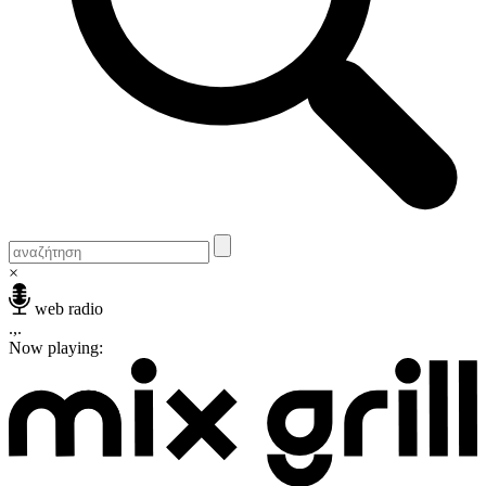
×
web radio
.,.
Now playing: