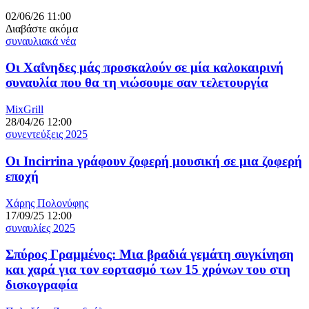
02/06/26 11:00
Διαβάστε ακόμα
συναυλιακά νέα
Οι Χαΐνηδες μάς προσκαλούν σε μία καλοκαιρινή
συναυλία που θα τη νιώσουμε σαν τελετουργία
MixGrill
28/04/26 12:00
συνεντεύξεις 2025
Οι Incirrina γράφουν ζοφερή μουσική σε μια ζοφερή
εποχή
Χάρης Πολονύφης
17/09/25 12:00
συναυλίες 2025
Σπύρος Γραμμένος: Μια βραδιά γεμάτη συγκίνηση
και χαρά για τον εορτασμό των 15 χρόνων του στη
δισκογραφία