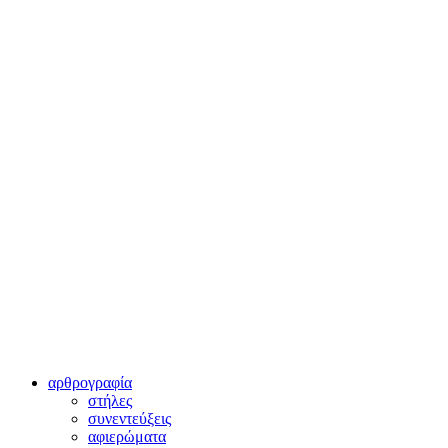
αρθρογραφία
στήλες
συνεντεύξεις
αφιερώματα