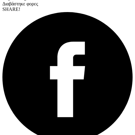
Διαβάστηκε
φορες
SHARE!