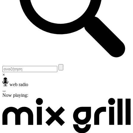
×
web radio
.,.
Now playing: