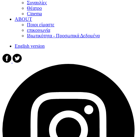
Συναυλίες
Θέατρο
Cinema
ABOUT
Ποιοι είμαστε
επικοινωνία
Ιδιωτικότητα - Προσωπικά Δεδομένα
English version