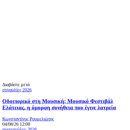
Διαβάστε μετά
συναυλίες 2026
Οδοιπορικό στη Μουσική: Μουσικό Φεστιβάλ
Ελάτειας, η όμορφη συνήθεια που έγινε λατρεία
Κωνσταντίνος Ρουμελιώτης
04/08/26 12:00
συνεντεύξεις 2026