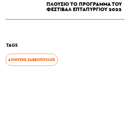
ΠΛΟΎΣΙΟ ΤΟ ΠΡΌΓΡΑΜΜΑ ΤΟΥ
ΦΕΣΤΙΒΆΛ ΕΠΤΑΠΥΡΓΊΟΥ 2022
TAGS
ΔΙΟΝΎΣΗΣ ΣΑΒΒΌΠΟΥΛΟΣ