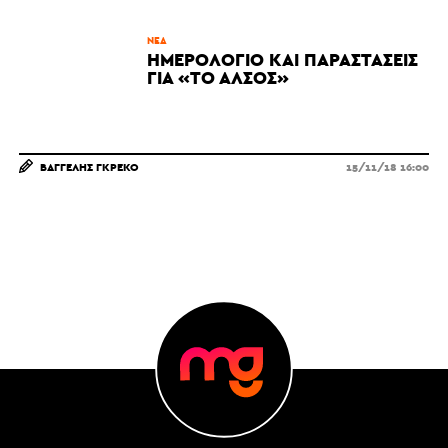
ΝΈΑ
ΗΜΕΡΟΛΌΓΙΟ ΚΑΙ ΠΑΡΑΣΤΆΣΕΙΣ
ΓΙΑ «ΤΟ ΆΛΣΟΣ»
ΒΑΓΓΈΛΗΣ ΓΚΡΈΚΟ
15/11/18 16:00