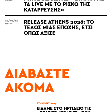
ΤΑ LIVE ΜΕ ΤΟ ΡΊΣΚΟ ΤΗΣ
ΚΑΤΆΡΡΕΥΣΗΣ»
RELEASE ATHENS 2026: ΤΟ
02/08/26
19:00
ΤΈΛΟΣ ΜΙΑΣ ΕΠΟΧΉΣ, ΈΤΣΙ
ΌΠΩΣ ΆΞΙΖΕ
ΔΙΑΒΆΣΤΕ
ΑΚΌΜΑ
ΣΥΝΑΥΛΊΕΣ 2019
ΕΊΔΑΜΕ ΣΤΟ ΗΡΏΔΕΙΟ ΤΙΣ