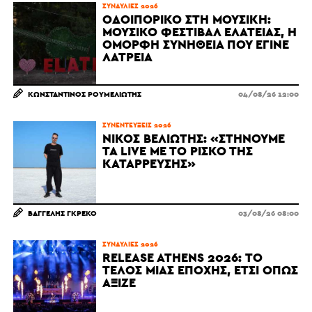
ΣΥΝΑΥΛΊΕΣ 2026
ΟΔΟΙΠΟΡΙΚΌ ΣΤΗ ΜΟΥΣΙΚΉ:
ΜΟΥΣΙΚΌ ΦΕΣΤΙΒΆΛ ΕΛΆΤΕΙΑΣ, Η
ΌΜΟΡΦΗ ΣΥΝΉΘΕΙΑ ΠΟΥ ΈΓΙΝΕ
ΛΑΤΡΕΊΑ
ΚΩΝΣΤΑΝΤΊΝΟΣ ΡΟΥΜΕΛΙΏΤΗΣ
04/08/26 12:00
ΣΥΝΕΝΤΕΎΞΕΙΣ 2026
ΝΊΚΟΣ ΒΕΛΙΏΤΗΣ: «ΣΤΉΝΟΥΜΕ
ΤΑ LIVE ΜΕ ΤΟ ΡΊΣΚΟ ΤΗΣ
ΚΑΤΆΡΡΕΥΣΗΣ»
ΒΑΓΓΈΛΗΣ ΓΚΡΈΚΟ
03/08/26 08:00
ΣΥΝΑΥΛΊΕΣ 2026
RELEASE ATHENS 2026: ΤΟ
ΤΈΛΟΣ ΜΙΑΣ ΕΠΟΧΉΣ, ΈΤΣΙ ΌΠΩΣ
ΆΞΙΖΕ