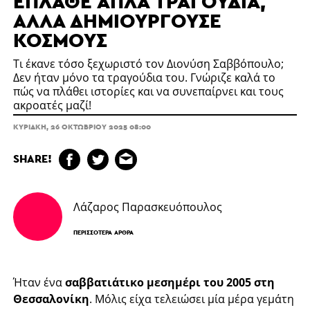
ΈΠΛΑΘΕ ΑΠΛΆ ΤΡΑΓΟΎΔΙΑ,
ΑΛΛΆ ΔΗΜΙΟΥΡΓΟΎΣΕ
ΚΌΣΜΟΥΣ
Τι έκανε τόσο ξεχωριστό τον Διονύση Σαββόπουλο;
Δεν ήταν μόνο τα τραγούδια του. Γνώριζε καλά το
πώς να πλάθει ιστορίες και να συνεπαίρνει και τους
ακροατές μαζί!
ΚΥΡΙΑΚΉ, 26 ΟΚΤΩΒΡΊΟΥ 2025 08:00
SHARE!
Λάζαρος Παρασκευόπουλος
ΠΕΡΙΣΣΌΤΕΡΑ ΆΡΘΡΑ
Ήταν ένα
σαββατιάτικο μεσημέρι του 2005 στη
Θεσσαλονίκη
. Μόλις είχα τελειώσει μία μέρα γεμάτη