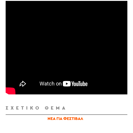
ΣΧΕΤΙΚΌ ΘΈΜΑ
ΝΈΑ ΓΙΑ ΦΕΣΤΙΒΆΛ