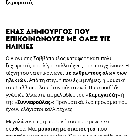
ξεχωριστό;
ΈΝΑΣ ΔΗΜΙΟΥΡΓΌΣ ΠΟΥ
ΕΠΙΚΟΙΝΩΝΟΎΣΕ ΜΕ ΌΛΕΣ ΤΙΣ
ΗΛΙΚΊΕΣ
Ο Διονύσης Σαββόπουλος κατάφερε κάτι πολύ
ξεχωριστό, που λίγοι καλλιτέχνες το επιτυγχάνουν: Η
τέχνη του να επικοινωνεί
με ανθρώπους όλων των
ηλικιών
. Από τη στιγμή που έχω μνήμες, η μουσική
του Σαββόπουλου ήταν πάντα εκεί. Ποιο παιδί δε
γνώριζε άλλωστε τις μελωδίες του «
Καραγκιόζη
» ή
της «
Συννεφούλας
»; Πραγματικά, ένα προνόμιο που
έχουν ελάχιστοι καλλιτέχνες.
Μεγαλώνοντας, η μουσική του παρέμενε εκεί
σταθερά. Μία
μουσική με οικειότητα
, που