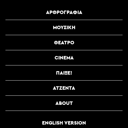
ΑΡΘΡΟΓΡΑΦΊΑ
ΜΟΥΣΙΚΉ
ΘΈΑΤΡΟ
CINEMA
ΠΑΊΞΕ!
ΑΤΖΈΝΤΑ
ABOUT
ENGLISH VERSION