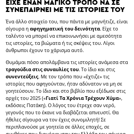
ΕΊΧΕ ΈΝΑΝ ΜΑΓΙΚΌ ΤΡΌΠΟ ΝΑ ΣΕ
ΣΥΝΕΠΑΊΡΝΕΙ ΜΕ ΤΙΣ ΙΣΤΟΡΊΕΣ ΤΟΥ
Ένα άλλο στοιχείο του, που πάντα με μαγνήτιζε, είναι
σίγουρα η
αφηγηματική του δεινότητα
. Είχε το
ταλέντο να μπορεί να επικοινωνήσει με αμεσότητα
τις ιστορίες, τα βιώματα ή τις σκέψεις του. Λίγοι
άνθρωποι έχουν το χάρισμα αυτό.
Θυμάμαι πόσο απολάμβανα τις ιστορίες ανάμεσα στα
τραγούδια στις συναυλίες του
. Το ίδιο και στις
συνεντεύξεις
. Με τον τρόπο που «έχτιζε» τις
ιστορίες που αφηγούνταν, ήταν αδύνατον να μη σε
γοητεύσουν. Το ίδιο και στο βιβλίο που εξέδωσε στις
αρχές του 2025 («
Γιατί Τα Χρόνια Τρέχουν Χύμα
»,
εκδόσεις Πατάκη). Ο λόγος του έτρεχε σαν νερό,
γεγονός που το έκανε να διαβάζεται απνευστί. Θα
ήθελες σίγουρα να τον έχεις συνομιλητή! Σε
περιπλανούσε με γοητεία σε άλλες εποχές, σε