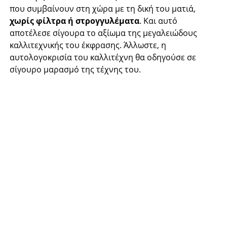
που συμβαίνουν στη χώρα με τη δική του ματιά,
χωρίς φίλτρα ή στρογγυλέματα
. Και αυτό
αποτέλεσε σίγουρα το αξίωμα της μεγαλειώδους
καλλιτεχνικής του έκφρασης. Άλλωστε, η
αυτολογοκρισία του καλλιτέχνη θα οδηγούσε σε
σίγουρο μαρασμό της τέχνης του.